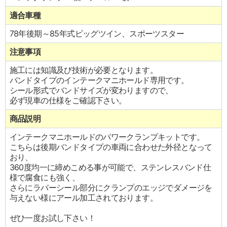
適合車種
78年後期～85年式ビッグツイン、スポーツスター
注意事項
施工には知識及び技術が必要となります。
バンドタイプのインテークマニホールド専用です。
シール形式でバンドサイズが変わりますので、
必ず現車の仕様をご確認下さい。
商品説明
インテークマニホールドのパワークランプキットです。
こちらは後期バンドタイプの車両に合わせた外径となって
おり、
360度均一に締めこめる事が可能で、ステンレスバンド仕
様で腐食にも強く、
さらにラバーシール部分にクランプのエッジでダメージを
与えない様にアール加工されております。
ぜひ一度お試し下さい！