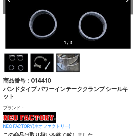
1
/
3
商品番号：014410
バンドタイプ パワーインテーククランプ シールキ
ット
ブランド：
NEO FACTORY(ネオファクトリー)
この商品は取り扱いを終了致しました。