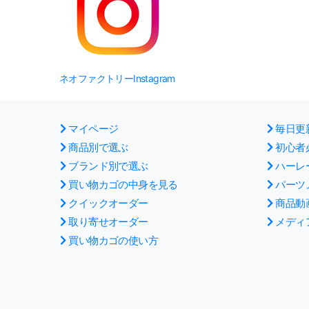
ネオファクトリーInstagram
マイページ
毎日更
商品別で選ぶ
初心者
ブランド別で選ぶ
ハーレ
買い物カゴの中身を見る
パーツ
クイックオーダー
商品動
取り寄せオーダー
メディ
買い物カゴの使い方