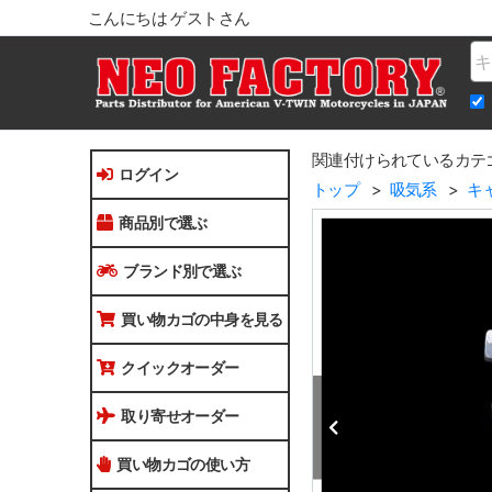
こんにちは ゲストさん
Na
関連付けられているカテ
ログイン
トップ
吸気系
キ
商品別で選ぶ
ブランド別で選ぶ
買い物カゴの中身を見る
クイックオーダー
取り寄せオーダー
買い物カゴの使い方