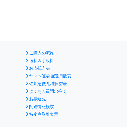
ご購入の流れ
送料＆手数料
お支払方法
ヤマト運輸 配達日数表
佐川急便 配達日数表
よくある質問の答え
お振込先
配達情報検索
特定商取引表示