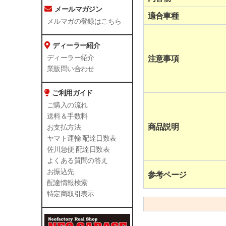
メールマガジン
適合車種
メルマガの登録はこちら
ディーラー紹介
注意事項
ディーラー紹介
業販問い合わせ
ご利用ガイド
ご購入の流れ
送料＆手数料
商品説明
お支払方法
ヤマト運輸 配達日数表
佐川急便 配達日数表
よくある質問の答え
お振込先
参考ページ
配達情報検索
特定商取引表示