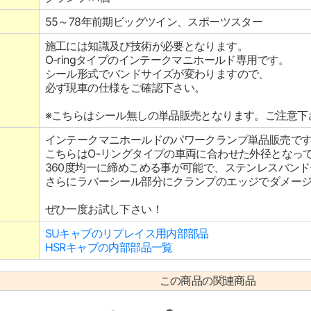
55～78年前期ビッグツイン、スポーツスター
施工には知識及び技術が必要となります。
O-ringタイプのインテークマニホールド専用です。
シール形式でバンドサイズが変わりますので、
必ず現車の仕様をご確認下さい。
※こちらはシール無しの単品販売となります。ご注意下
インテークマニホールドのパワークランプ単品販売で
こちらはO-リングタイプの車両に合わせた外径となっ
360度均一に締めこめる事が可能で、ステンレスバン
さらにラバーシール部分にクランプのエッジでダメー
ぜひ一度お試し下さい！
SUキャブのリプレイス用内部部品
HSRキャブの内部部品一覧
この商品の関連商品