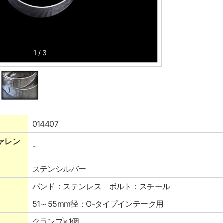
1
/
3
014407
ァレン
-
ステンシルバー
バンド：ステンレス ボルト：スチール
51～55mm径：O-タイプインテーク用
クランプ×1個