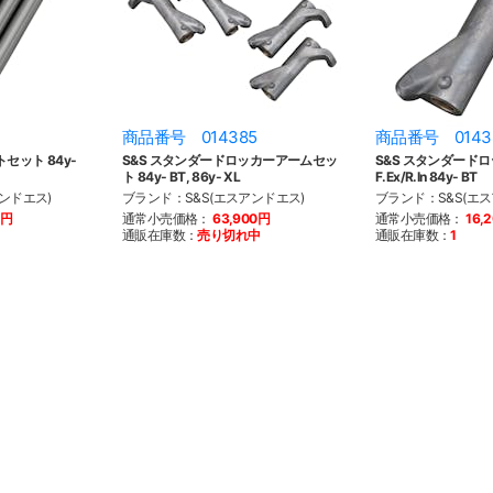
1
商品番号 014385
商品番号 0143
セット 84y-
S&S スタンダードロッカーアームセッ
S&S スタンダード
ト 84y- BT, 86y- XL
F.Ex/R.In 84y- BT
ンドエス)
ブランド：S&S(エスアンドエス)
ブランド：S&S(エ
0円
通常小売価格：
63,900円
通常小売価格：
16,
通販在庫数：
売り切れ中
通販在庫数：
1