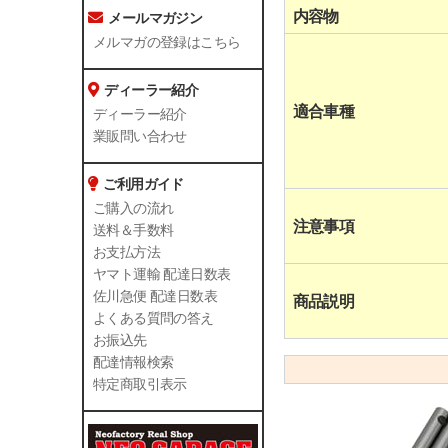
内容物
メールマガジン
メルマガの登録はこちら
ディーラー紹介
適合車種
ディーラー紹介
業販問い合わせ
ご利用ガイド
ご購入の流れ
注意事項
送料＆手数料
お支払方法
ヤマト運輸 配達日数表
佐川急便 配達日数表
商品説明
よくある質問の答え
お振込先
配達情報検索
特定商取引表示