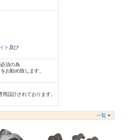
サイト
及び
が必須の為
けをお勧め致します。
で専用設計されております。
一覧