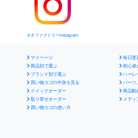
ネオファクトリーInstagram
マイページ
毎日更
商品別で選ぶ
初心者
ブランド別で選ぶ
ハーレ
買い物カゴの中身を見る
パーツ
クイックオーダー
商品動
取り寄せオーダー
メディ
買い物カゴの使い方