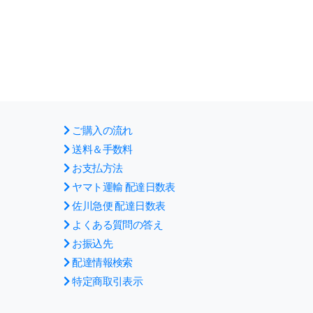
ご購入の流れ
送料＆手数料
お支払方法
ヤマト運輸 配達日数表
佐川急便 配達日数表
よくある質問の答え
お振込先
配達情報検索
特定商取引表示