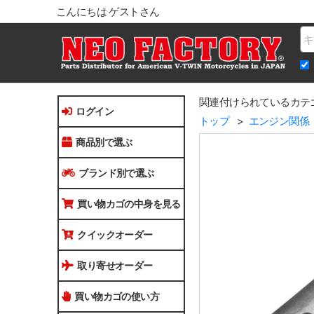
こんにちは ゲストさん
Na
関連付けられているカテ
ログイン
トップ
エンジン関係
商品別で選ぶ
ブランド別で選ぶ
買い物カゴの中身を見る
クイックオーダー
取り寄せオーダー
買い物カゴの使い方