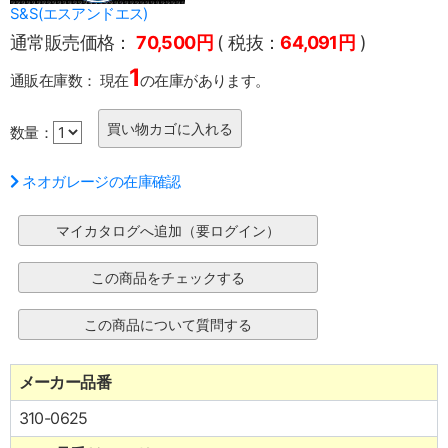
S&S(エスアンドエス)
通常販売価格：
70,500円
( 税抜：
64,091円
)
1
通販在庫数：
現在
の在庫があります。
数量：
ネオガレージの在庫確認
メーカー品番
310-0625