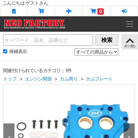
こんにちは ゲストさん
0
Name
検索
候補表示
関連付けられているカテゴリ：1件
トップ
エンジン関係
カム周り
カムプレート