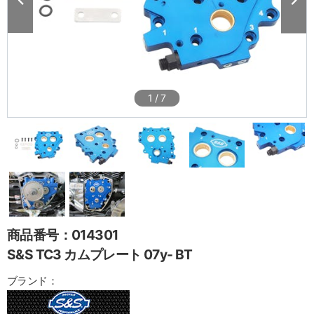
1
/
7
商品番号：014301
S&S TC3 カムプレート 07y- BT
ブランド：