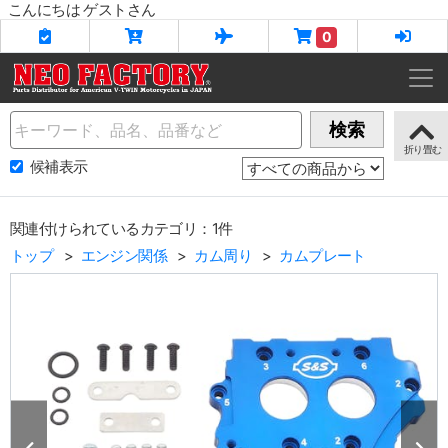
こんにちは ゲストさん
0
Name
検索
候補表示
関連付けられているカテゴリ：1件
トップ
エンジン関係
カム周り
カムプレート