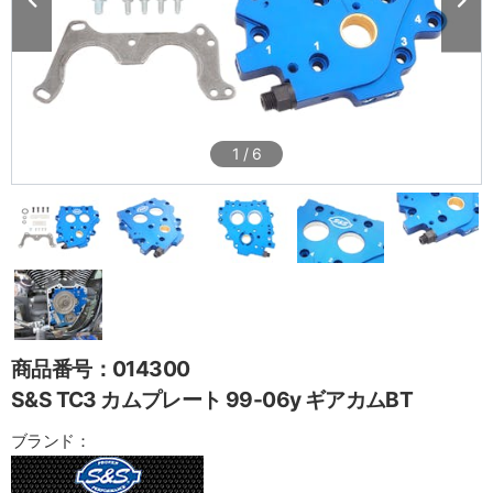
1
/
6
商品番号：014300
S&S TC3 カムプレート 99-06y ギアカムBT
ブランド：