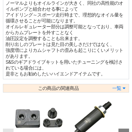
ノーマルよりもオイルラインが大きく、同社の高性能のオ
イルポンプと組合わせる事によって
アイドリング～スポーツ走行時まで、理想的なオイル量を
循環させることが可能になります。
オイルレギュレーター部分は調整可能となっており、車両
からカムプレートを外すことなく
油圧設定を調整することも出来ます。
削り出しのプレートは見た目の美しさだけではなく、
強度増によりカムシャフトの歪みも起こりにくいメリット
があります。
S&Sのギアドライブキットを用いたチューニングを検討さ
れている場合には、
是非ともお勧めしたいハイエンドアイテムです。
この商品の関連商品
一覧