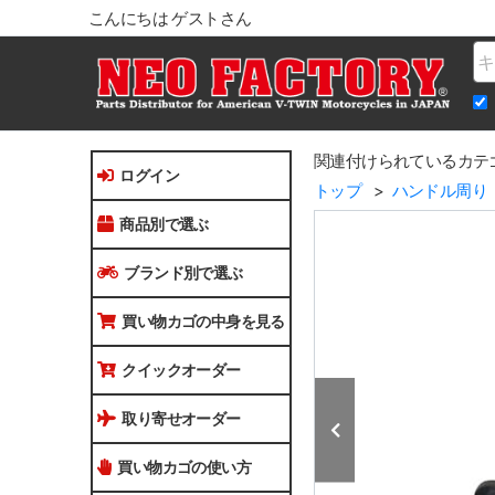
こんにちは ゲストさん
Na
関連付けられているカテ
ログイン
トップ
ハンドル周り
商品別で選ぶ
ブランド別で選ぶ
買い物カゴの中身を見る
クイックオーダー
取り寄せオーダー
買い物カゴの使い方