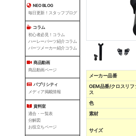
NEO BLOG
毎日更新！スタッフブログ
コラム
初心者必見！コラム
ハーレーパーツ紹介コラム
パーツメーカー紹介コラム
商品動画
商品動画ページ
メーカー品番
パブリシティ
OEM品番/クロスリフ
メディア掲載情報
ス
色
資料室
素材
適合・一覧表
分解図
お役立ちページ
サイズ