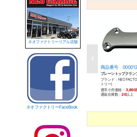
ネオファクトリーリアル店舗
商品番号 00001
プレーントップクラン
ブランド：NEO FACT
トリー)
通常小売価格：
3,86
通販在庫数：
20
以上
ネオファクトリーFaceBook