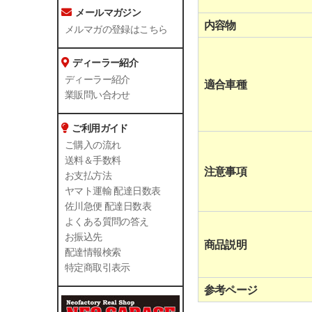
メールマガジン
内容物
メルマガの登録はこちら
ディーラー紹介
ディーラー紹介
適合車種
業販問い合わせ
ご利用ガイド
ご購入の流れ
送料＆手数料
注意事項
お支払方法
ヤマト運輸 配達日数表
佐川急便 配達日数表
よくある質問の答え
お振込先
商品説明
配達情報検索
特定商取引表示
参考ページ