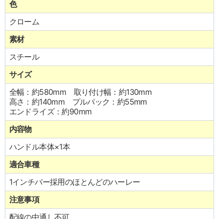
色
クローム
素材
スチール
サイズ
全幅：約580mm 取り付け幅：約130mm
高さ：約140mm プルバック：約55mm
エンドライズ：約90mm
内容物
ハンドル本体×1本
適合車種
1インチバー採用のほとんどのハーレー
注意事項
配線の中通し不可。