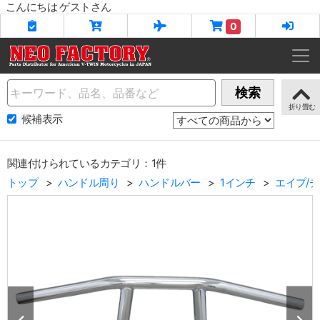
こんにちは ゲストさん
0
Name
検索
候補表示
関連付けられているカテゴリ：1件
トップ
ハンドル周り
ハンドルバー
1インチ
エイプ/