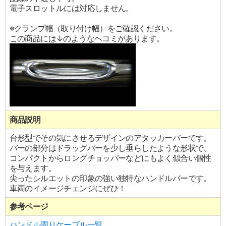
電子スロットルには対応しません。
※クランプ幅（取り付け幅）をご確認ください。
この商品には↓のようなヘコミがあります。
商品説明
台形型でその気にさせるデザインのアタッカーバーです。
バーの部分はドラッグバーを少し垂らしたような形状で、
コンパクトからロングチョッパーなどにもよく似合い個性
を与えます。
尖ったシルエットの印象の強い独特なハンドルバーです。
車両のイメージチェンジにぜひ！
参考ページ
ハンドル周りケーブル一覧