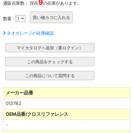
9
通販在庫数：
現在
の在庫があります。
数量：
ネオガレージの在庫確認
メーカー品番
013782
OEM品番/クロスリファレンス
-