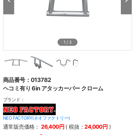
1
/
3
商品番号：013782
ヘコミ有り 6in アタッカーバー クローム
ブランド：
NEO FACTORY(ネオファクトリー)
通常販売価格：
26,400円
( 税抜：
24,000円
)