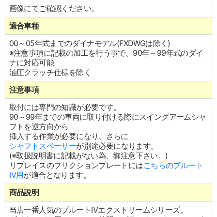
画像にてご確認ください。
適合車種
00～05年式までのダイナモデル(FXDWGは除く)
※注意事項に記載の加工を行う事で、90年～99年式のダイ
ナに対応可能
油圧クラッチ仕様を除く
注意事項
取付には専門の知識が必要です。
90～99年までの車両に取り付ける際にスイングアームシャ
フトを逆方向から
挿入する作業が必要になり、さらに
シャフトスペーサー
が別途必要になります。
(※取扱説明書に記載がない為、御注意下さい。)
リプレイスのフリクションプレートには
こちらのブルート
Ⅳ用
が適合となります。
商品説明
当店一番人気のブルートⅣエクストリームシリーズ。