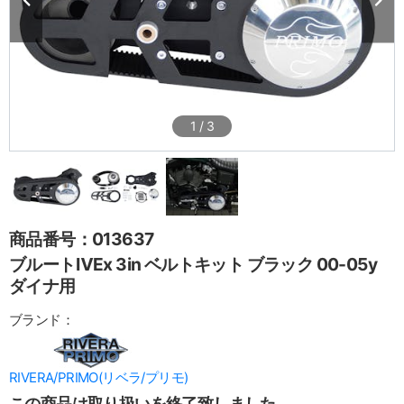
1
/
3
商品番号：013637
ブルートⅣEx 3in ベルトキット ブラック 00-05y
ダイナ用
ブランド：
RIVERA/PRIMO(リベラ/プリモ)
この商品は取り扱いを終了致しました。