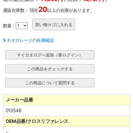
20
通販在庫数：
現在
以上の在庫があります。
数量：
ネオガレージの在庫確認
メーカー品番
013546
OEM品番/クロスリファレンス
-