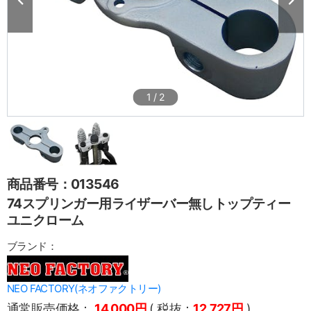
1
/
2
商品番号：013546
74スプリンガー用ライザーバー無しトップティー
ユニクローム
ブランド：
NEO FACTORY(ネオファクトリー)
通常販売価格：
14,000円
( 税抜：
12,727円
)