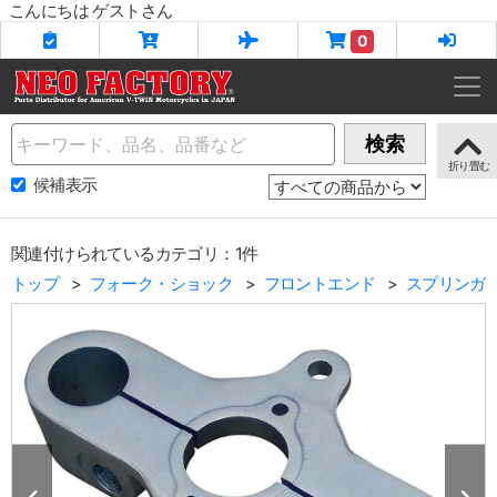
こんにちは ゲストさん
0
Name
検索
候補表示
関連付けられているカテゴリ：1件
トップ
フォーク・ショック
フロントエンド
スプリンガ