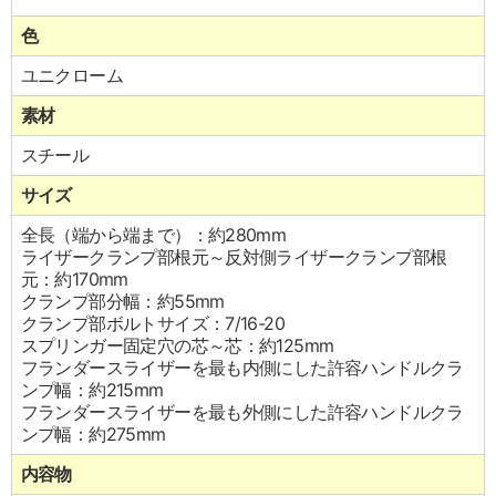
色
ユニクローム
素材
スチール
サイズ
全長（端から端まで）：約280mm
ライザークランプ部根元～反対側ライザークランプ部根
元：約170mm
クランプ部分幅：約55mm
クランプ部ボルトサイズ：7/16-20
スプリンガー固定穴の芯～芯：約125mm
フランダースライザーを最も内側にした許容ハンドルクラ
ンプ幅：約215mm
フランダースライザーを最も外側にした許容ハンドルクラ
ンプ幅：約275mm
内容物