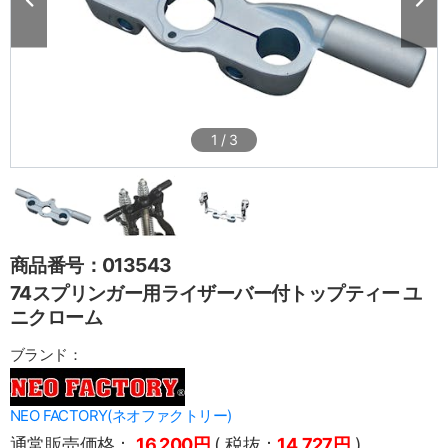
1
/
3
商品番号：013543
74スプリンガー用ライザーバー付トップティー ユ
ニクローム
ブランド：
NEO FACTORY(ネオファクトリー)
通常販売価格：
16,200円
( 税抜：
14,727円
)