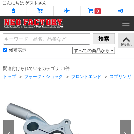
こんにちは ゲストさん
0
Name
検索
候補表示
関連付けられているカテゴリ：1件
トップ
フォーク・ショック
フロントエンド
スプリンガ