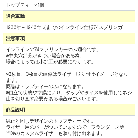
トップティー×1個
適合車種
1936年～1946年式までのインライン仕様74スプリンガー
注意事項
インラインの74スプリンガーのみ適合です。
※中央穴部分がきつい場合がある為、
場合によっては小加工が必要になります。
※2枚目、3枚目の画像はライザー取り付けイメージとなり
ます。
商品はトップティーのみになります。
※目立て状態や塗膜により、タップやダイスを使用してネジ
山を切り直す必要がある場合がございます。
商品説明
純正と同じデザインのトップティーです。
ライザー用のバーがついていますので、フランダース等
当時のカスタムライザーも取り付け出来ます。