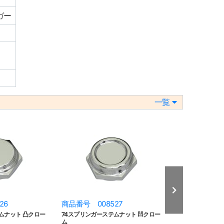
ガー
一覧
26
商品番号 008527
商品番号 008
ムナット 凸クロー
74スプリンガーステムナット 凹クロー
74スプリンガース
ム
ク