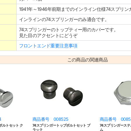
1941年～1946年前期までのインライン仕様74スプリン
インラインの74スプリンガーのみ適合です。
74スプリンガーのトップティー用のカバーです。
見た目のアクセントにどうぞ
フロントエンド重要注意事項
この商品の関連商品
4
商品番号 008525
商品番号 0085
ボルトセット ク
74スプリンガートップボルトセット ブ
74スプリンガーステ
ラック
ム