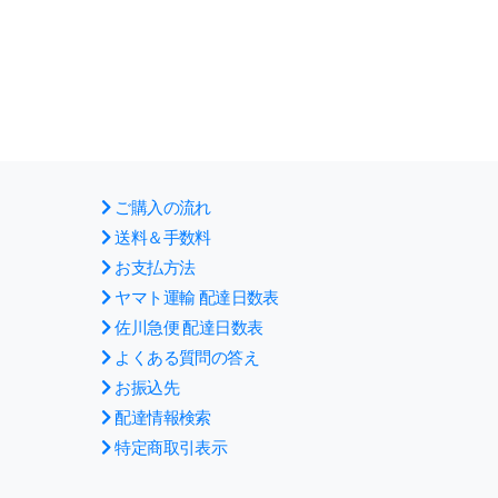
ご購入の流れ
送料＆手数料
お支払方法
ヤマト運輸 配達日数表
佐川急便 配達日数表
よくある質問の答え
お振込先
配達情報検索
特定商取引表示