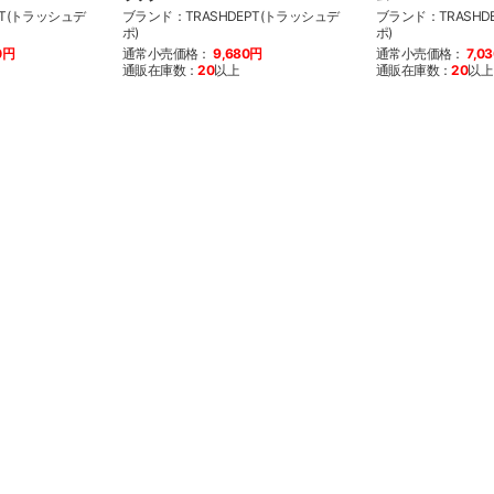
PT(トラッシュデ
ブランド：TRASHDEPT(トラッシュデ
ブランド：TRASHD
ポ)
ポ)
0円
通常小売価格：
9,680円
通常小売価格：
7,0
通販在庫数：
20
以上
通販在庫数：
20
以上