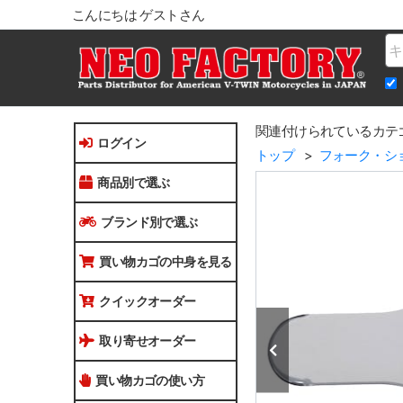
こんにちは ゲストさん
Na
関連付けられているカテ
ログイン
トップ
フォーク・シ
商品別で選ぶ
ブランド別で選ぶ
買い物カゴの中身を見る
クイックオーダー
取り寄せオーダー
買い物カゴの使い方