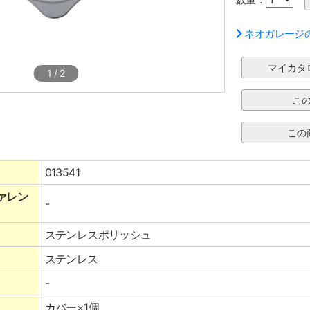
ネオガレージ
1
/
2
013541
ァレン
-
ステンレスポリッシュ
ステンレス
-
カバー×1個