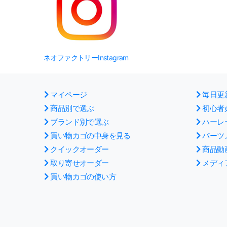
ネオファクトリーInstagram
マイページ
毎日更
商品別で選ぶ
初心者
ブランド別で選ぶ
ハーレ
買い物カゴの中身を見る
パーツ
クイックオーダー
商品動
取り寄せオーダー
メディ
買い物カゴの使い方