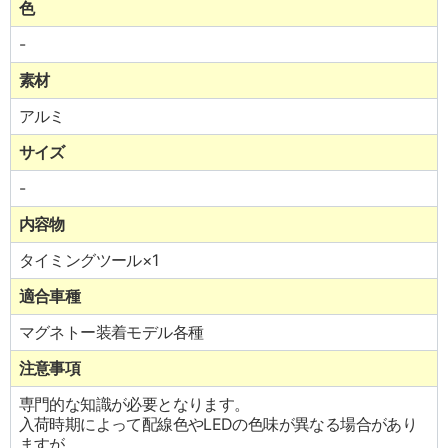
色
-
素材
アルミ
サイズ
-
内容物
タイミングツール×1
適合車種
マグネトー装着モデル各種
注意事項
専門的な知識が必要となります。
入荷時期によって配線色やLEDの色味が異なる場合があり
ますが、