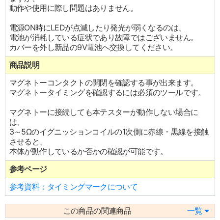
動作や使用に際し問題はありません。
電源ON時にLEDが点滅したり発光が弱くなるのは、
電池が消耗している症状であり故障ではございません。
カバーを外し新品の9V電池へ交換してください。
商品説明
マグネトーコンタクトの開閉を確認する事が出来ます。
マグネトータイミングを確認するには必須のツールです。
マグネトーに接続しても本テスターが動作しない場合に
は、
3～5Ωのイグニッションコイルの1次側に赤線・黒線を接触
させると、
本体が動作しているか否かの確認が可能です。
参考ページ
参考資料：タイミングマークについて
この商品の関連商品
一覧