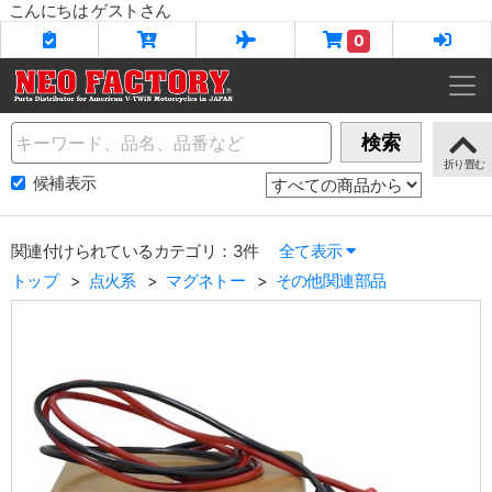
こんにちは ゲストさん
0
Name
検索
候補表示
関連付けられているカテゴリ：3件
全て表示
トップ
点火系
マグネトー
その他関連部品