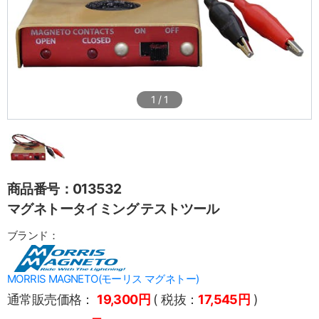
1
/
1
商品番号：013532
マグネトータイミング テストツール
ブランド：
MORRIS MAGNETO(モーリス マグネトー)
通常販売価格：
19,300円
( 税抜：
17,545円
)