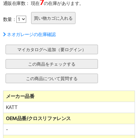
7
通販在庫数：
現在
の在庫があります。
数量：
ネオガレージの在庫確認
メーカー品番
KATT
OEM品番/クロスリファレンス
-