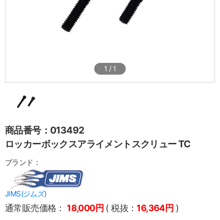
1
/
1
商品番号：013492
ロッカーボックスアライメントスクリュー TC
ブランド：
JIMS(ジムズ)
通常販売価格：
18,000円
( 税抜：
16,364円
)