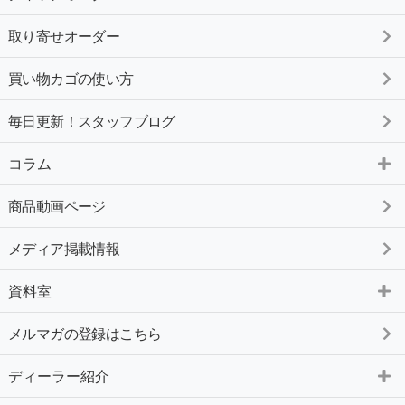
取り寄せオーダー
買い物カゴの使い方
毎日更新！スタッフブログ
コラム
商品動画ページ
メディア掲載情報
資料室
メルマガの登録はこちら
ディーラー紹介