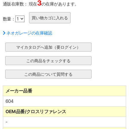
3
通販在庫数：
現在
の在庫があります。
数量：
ネオガレージの在庫確認
メーカー品番
604
OEM品番/クロスリファレンス
-