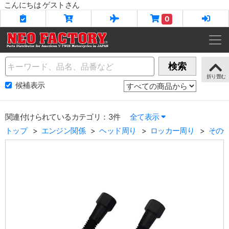
こんにちは ゲストさん
0
Name
検索
候補表示
関連付けられているカテゴリ：3件
全て表示
トップ
エンジン関係
ヘッド周り
ロッカー周り
その