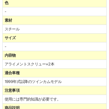
色
-
素材
スチール
サイズ
-
内容物
アライメントスクリュー×2本
適合車種
1999年式以降のツインカムモデル
注意事項
使用には専門的知識が必要です。
商品説明