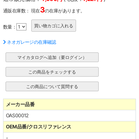
3
通販在庫数：
現在
の在庫があります。
数量：
ネオガレージの在庫確認
メーカー品番
OAS00012
OEM品番/クロスリファレンス
-