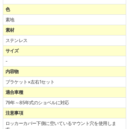
色
素地
素材
ステンレス
サイズ
-
内容物
ブラケット×左右1セット
適合車種
79年～85年式のショベルに対応
注意事項
ロッカーカバー下側に空いているマウント穴を使用しま