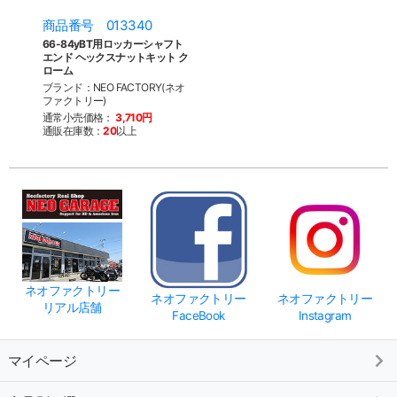
商品番号 013340
66-84yBT用ロッカーシャフト
エンド ヘックスナットキット ク
ローム
ブランド：NEO FACTORY(ネオ
ファクトリー)
通常小売価格：
3,710円
通販在庫数：
20
以上
ネオファクトリー
ネオファクトリー
ネオファクトリー
リアル店舗
FaceBook
Instagram
マイページ