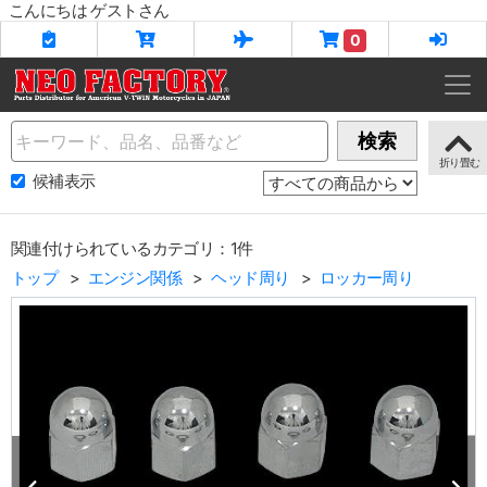
こんにちは ゲストさん
0
Name
検索
候補表示
関連付けられているカテゴリ：1件
トップ
エンジン関係
ヘッド周り
ロッカー周り