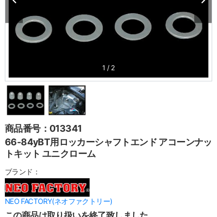
1
/
2
商品番号：013341
66-84yBT用ロッカーシャフトエンド アコーンナッ
トキット ユニクローム
ブランド：
NEO FACTORY(ネオファクトリー)
この商品は取り扱いを終了致しました。