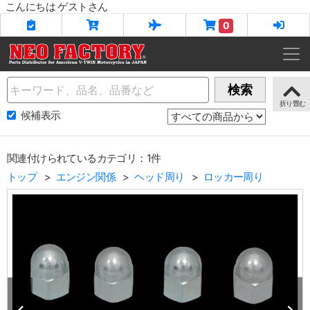
こんにちは ゲストさん
0
Name
検索
候補表示
関連付けられているカテゴリ：1件
トップ
エンジン関係
ヘッド周り
ロッカー周り