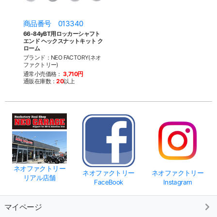
商品番号 013340
66-84yBT用ロッカーシャフト
エンド ヘックスナットキット ク
ローム
ブランド：NEO FACTORY(ネオ
ファクトリー)
通常小売価格：
3,710円
通販在庫数：
20
以上
ネオファクトリー
ネオファクトリー
ネオファクトリー
リアル店舗
FaceBook
Instagram
マイページ