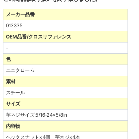
メーカー品番
013335
OEM品番/クロスリファレンス
-
色
ユニクローム
素材
スチール
サイズ
芋ネジサイズ:5/16-24×5/8in
内容物
ヘックスナット×4個 芋ネジ×4本