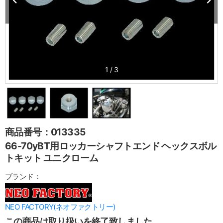
1
/
3
商品番号：013335
66-70yBT用ロッカーシャフトエンド ヘックスボル
トキット ユニクローム
ブランド：
NEO FACTORY(ネオファクトリー)
この商品は取り扱いを終了致しました。