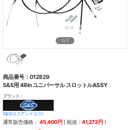
1
/
1
商品番号：012829
S&S用 48in ユニバーサル スロットルASSY
ブランド：
S&S(エスアンドエス)
通常販売価格：
45,400円
( 税抜：
41,273円
)