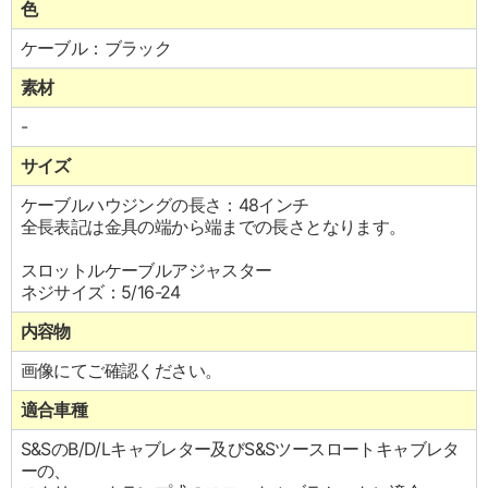
色
ケーブル：ブラック
素材
-
サイズ
ケーブルハウジングの長さ：48インチ
全長表記は金具の端から端までの長さとなります。
スロットルケーブルアジャスター
ネジサイズ：5/16-24
内容物
画像にてご確認ください。
適合車種
S&SのB/D/Lキャブレター及びS&Sツースロートキャブレタ
ーの、