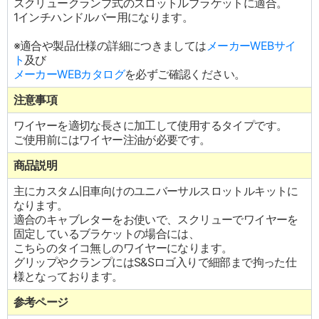
スクリュークランプ式のスロットルブラケットに適合。
1インチハンドルバー用になります。
※適合や製品仕様の詳細につきましては
メーカーWEBサイ
ト
及び
メーカーWEBカタログ
を必ずご確認ください。
注意事項
ワイヤーを適切な長さに加工して使用するタイプです。
ご使用前にはワイヤー注油が必要です。
商品説明
主にカスタム旧車向けのユニバーサルスロットルキットに
なります。
適合のキャブレターをお使いで、スクリューでワイヤーを
固定しているブラケットの場合には、
こちらのタイコ無しのワイヤーになります。
グリップやクランプにはS&Sロゴ入りで細部まで拘った仕
様となっております。
参考ページ