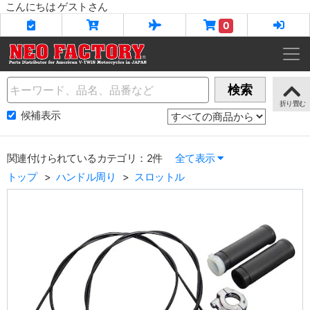
こんにちは ゲストさん
0
Name
検索
候補表示
関連付けられているカテゴリ：2件
全て表示
トップ
ハンドル周り
スロットル