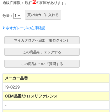
2
通販在庫数：
現在
の在庫があります。
数量：
ネオガレージの在庫確認
メーカー品番
19-0229
OEM品番/クロスリファレンス
-