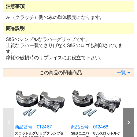
注意事項
左（クラッチ）側のみの単体販売になります。
商品説明
S&Sのシンプルなラバーグリップです。
上質なラバー製でさりげなくS&Sのロゴも刻印されてま
す。
摩耗や破損時のリプレイスにお役立て下さい。
この商品の関連商品
一覧
商品番号 012467
商品番号 012468
商品
スロットルグリップクランプセ
S&S ユニバーサルスロットルケ
スロ