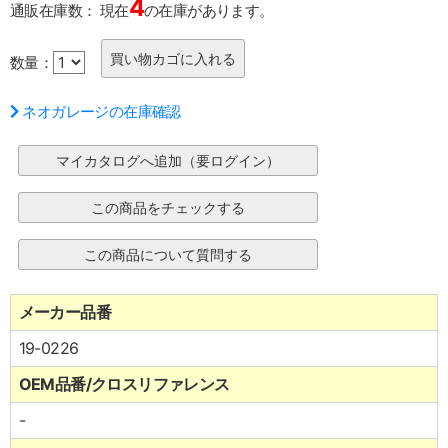
4
通販在庫数：
現在
の在庫があります。
数量：
ネオガレージの在庫確認
メーカー品番
19-0226
OEM品番/クロスリファレンス
-