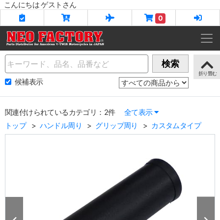
こんにちは ゲストさん
0
Name
検索
候補表示
関連付けられているカテゴリ：2件
全て表示
トップ
ハンドル周り
グリップ周り
カスタムタイプ