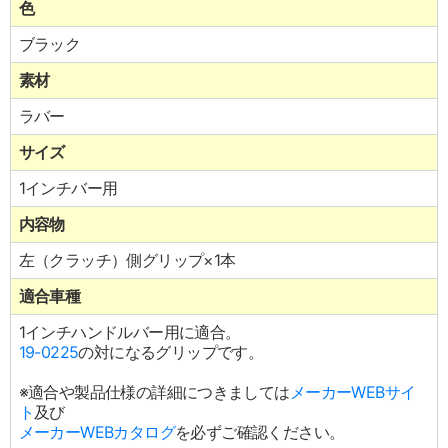
色
ブラック
素材
ラバー
サイズ
1インチバー用
内容物
左（クラッチ）側グリップ×1本
適合車種
1インチハンドルバー用に適合。
19-0225
の対になるグリップです。
※適合や製品仕様の詳細につきましては
メーカーWEBサイ
ト
及び
メーカーWEBカタログ
を必ずご確認ください。