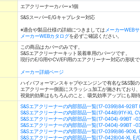
エアクリーナーカバー×1個
S&SスーパーE/Gキャブレター対応
※適合や製品仕様の詳細につきましては
メーカーWEB
メーカーWEBカタログ
を必ずご確認ください。
この商品はカバーのみです。
S&Sエアクリーナーキット装着車用のパーツです。
現行のE/G用やCV/EFI用のエアクリーナー対応の形状
メーカー詳細ページ
ハイパフォーマンスキャブやエンジンで有名なS&S製
エアクリーナー側面にスラッシュ加工が施されており
視覚的効果はもちろんのこと、吸気効率アップにも期
S&Sエアクリーナーの内部部品一覧(17-0399)84-92BT
S&Sエアクリーナーの内部部品一覧(17-0448)91Y-XL CV
S&Sエアクリーナーの内部部品一覧(17-0404)-99BT -03
S&Sエアクリーナーの内部部品一覧(17-0404)-99BT -03
S&Sエアクリーナーの内部部品一覧(17-0399)86-90XL
S&Sエアクリーナーの内部部品一覧(17-0428)04-XL E