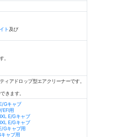
サイト
及び
です。
のティアドロップ型エアクリーナーです。
、
待できます。
 E/Gキャブ
/EFI用
XL E/Gキャブ
XL E/Gキャブ
 E/Gキャブ用
/Gキャブ用