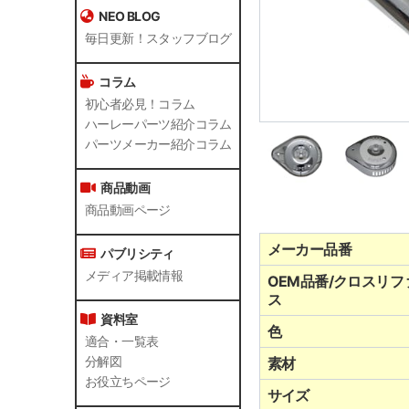
NEO BLOG
毎日更新！スタッフブログ
コラム
初心者必見！コラム
ハーレーパーツ紹介コラム
パーツメーカー紹介コラム
商品動画
商品動画ページ
メーカー品番
パブリシティ
メディア掲載情報
OEM品番/クロスリフ
ス
資料室
色
適合・一覧表
分解図
素材
お役立ちページ
サイズ