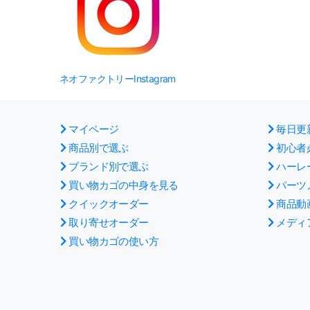
ネオファクトリーInstagram
マイページ
毎日更
商品別で選ぶ
初心者
ブランド別で選ぶ
ハーレ
買い物カゴの中身を見る
パーツ
クイックオーダー
商品動
取り寄せオーダー
メディ
買い物カゴの使い方