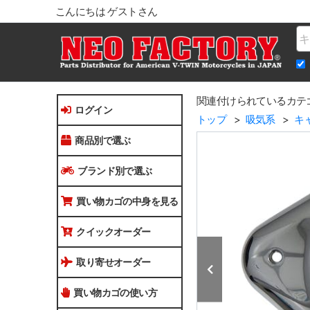
こんにちは ゲストさん
Na
関連付けられているカテ
ログイン
トップ
吸気系
キ
商品別で選ぶ
ブランド別で選ぶ
買い物カゴの中身を見る
クイックオーダー
取り寄せオーダー
買い物カゴの使い方