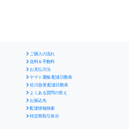
ご購入の流れ
送料＆手数料
お支払方法
ヤマト運輸 配達日数表
佐川急便 配達日数表
よくある質問の答え
お振込先
配達情報検索
特定商取引表示