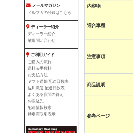
メールマガジン
内容物
メルマガの登録はこちら
適合車種
ディーラー紹介
ディーラー紹介
業販問い合わせ
ご利用ガイド
注意事項
ご購入の流れ
送料＆手数料
お支払方法
ヤマト運輸 配達日数表
商品説明
佐川急便 配達日数表
よくある質問の答え
お振込先
配達情報検索
特定商取引表示
参考ページ