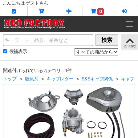
こんにちは ゲストさん
0
Name
検索
候補表示
関連付けられているカテゴリ：1件
トップ
吸気系
キャブレター
S&Sキャブ関係
キャブ