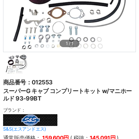
1
/
1
商品番号：012553
スーパーG キャブ コンプリートキット w/マニホー
ルド 93-99BT
ブランド：
S&S(エスアンドエス)
通常販売価格：
159,600円
( 税抜：
145,091円
)