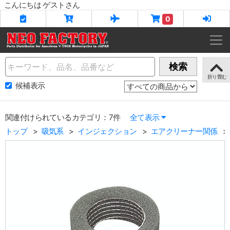
こんにちは ゲストさん
0
Name
検索
候補表示
関連付けられているカテゴリ：7件
全て表示
トップ
吸気系
インジェクション
エアクリーナー関係