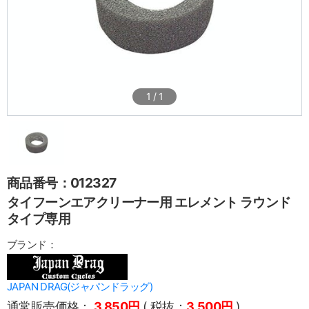
1
/
1
商品番号：012327
タイフーンエアクリーナー用 エレメント ラウンド
タイプ専用
ブランド：
JAPAN DRAG(ジャパンドラッグ)
通常販売価格：
3,850円
( 税抜：
3,500円
)