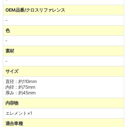
OEM品番/クロスリファレンス
-
色
-
素材
-
サイズ
直径：約110mm
内径：約75mm
厚み：約45mm
内容物
エレメント×1
適合車種