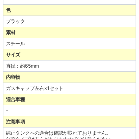
色
ブラック
素材
スチール
サイズ
直径：約65mm
内容物
ガスキャップ左右×1セット
適合車種
-
注意事項
純正タンクへの適合は確認が取れておりません。