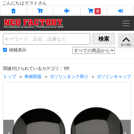
こんにちは ゲストさん
0
Name
検索
候補表示
関連付けられているカテゴリ：1件
トップ
車体関係
ガソリンタンク周り
ガソリンキャップ