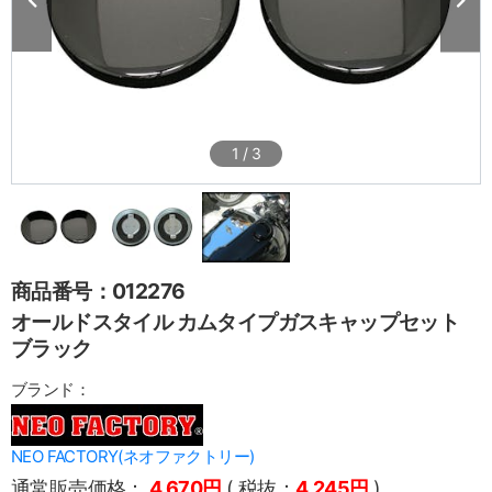
1
/
3
商品番号：012276
オールドスタイル カムタイプガスキャップセット
ブラック
ブランド：
NEO FACTORY(ネオファクトリー)
通常販売価格：
4,670円
( 税抜：
4,245円
)