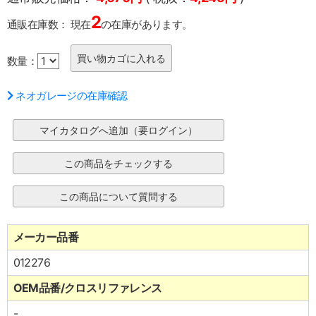
2
通販在庫数：
現在
の在庫があります。
数量：
ネオガレージの在庫確認
メーカー品番
012276
OEM品番/クロスリファレンス
-