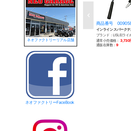
商品番号 00905
インライン スパークテ
ブランド：LISLE(ライル
ネオファクトリーリアル店舗
通常小売価格：
3,730
通販在庫数：
9
ネオファクトリーFaceBook