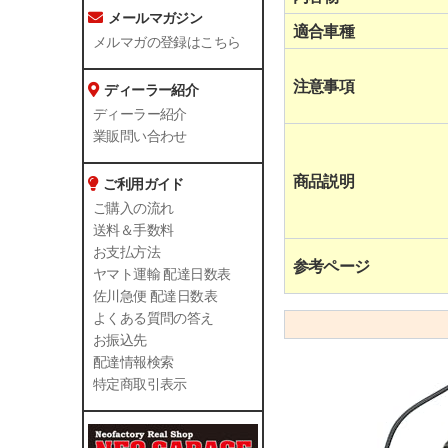
メールマガジン
適合車種
メルマガの登録はこちら
注意事項
ディーラー紹介
ディーラー紹介
業販問い合わせ
商品説明
ご利用ガイド
ご購入の流れ
送料＆手数料
お支払方法
参考ページ
ヤマト運輸 配達日数表
佐川急便 配達日数表
よくある質問の答え
お振込先
配達情報検索
特定商取引表示