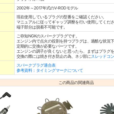
2002年～2017年式のV-RODモデル
現在使用しているプラグの型番をご確認ください。
マニュアルに従ってギャップ調整を行い使用してくだ
端子部分は脱着不可能です。
ご存知NGKのスパークプラグです。
エンジン内で点火の役割を持つプラグは、過酷な状況
定期的に交換が必要なパーツです。
エンジンの調子が良くないと思ったら、まずはプラグ
交換の際には焼き付き防止の為、ネジ部に
スレッドコ
スパークプラグ適合表
参考資料：タイミングマークについて
この商品の関連商品