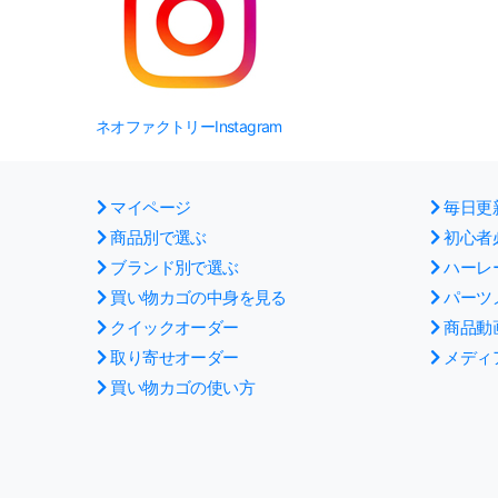
ネオファクトリーInstagram
マイページ
毎日更
商品別で選ぶ
初心者
ブランド別で選ぶ
ハーレ
買い物カゴの中身を見る
パーツ
クイックオーダー
商品動
取り寄せオーダー
メディ
買い物カゴの使い方