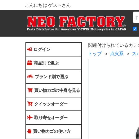
こんにちは ゲストさん
Na
関連付けられているカテ
ログイン
トップ
点火系
ス
商品別で選ぶ
ブランド別で選ぶ
買い物カゴの中身を見る
クイックオーダー
取り寄せオーダー
買い物カゴの使い方