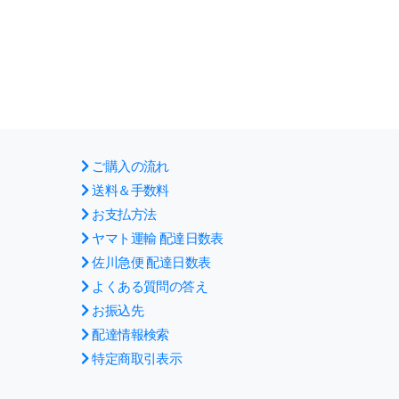
ご購入の流れ
送料＆手数料
お支払方法
ヤマト運輸 配達日数表
佐川急便 配達日数表
よくある質問の答え
お振込先
配達情報検索
特定商取引表示