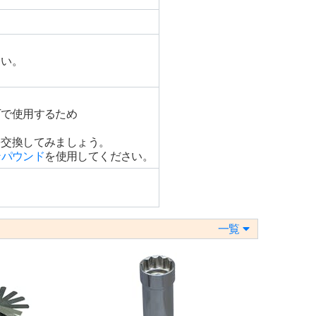
さい。
下で使用するため
を交換してみましょう。
ンパウンド
を使用してください。
一覧