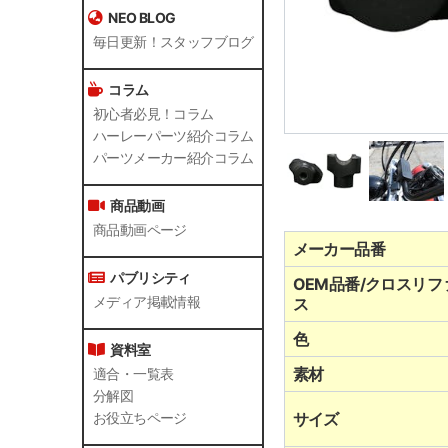
NEO BLOG
毎日更新！スタッフブログ
コラム
初心者必見！コラム
ハーレーパーツ紹介コラム
パーツメーカー紹介コラム
商品動画
商品動画ページ
メーカー品番
パブリシティ
OEM品番/クロスリフ
ス
メディア掲載情報
色
資料室
素材
適合・一覧表
分解図
サイズ
お役立ちページ