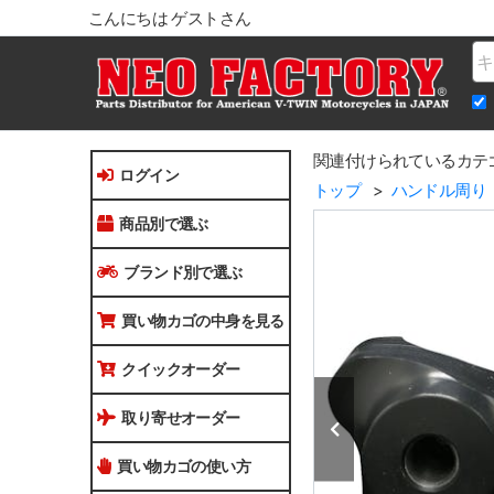
こんにちは ゲストさん
Na
関連付けられているカテ
ログイン
トップ
ハンドル周り
商品別で選ぶ
ブランド別で選ぶ
買い物カゴの中身を見る
クイックオーダー
取り寄せオーダー
買い物カゴの使い方