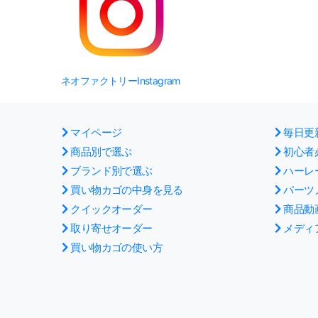
ネオファクトリーInstagram
マイページ
毎日更
商品別で選ぶ
初心者
ブランド別で選ぶ
ハーレ
買い物カゴの中身を見る
パーツ
クイックオーダー
商品動
取り寄せオーダー
メディ
買い物カゴの使い方