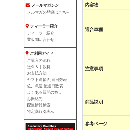
内容物
メールマガジン
メルマガの登録はこちら
ディーラー紹介
適合車種
ディーラー紹介
業販問い合わせ
ご利用ガイド
ご購入の流れ
送料＆手数料
注意事項
お支払方法
ヤマト運輸 配達日数表
佐川急便 配達日数表
よくある質問の答え
お振込先
商品説明
配達情報検索
特定商取引表示
参考ページ