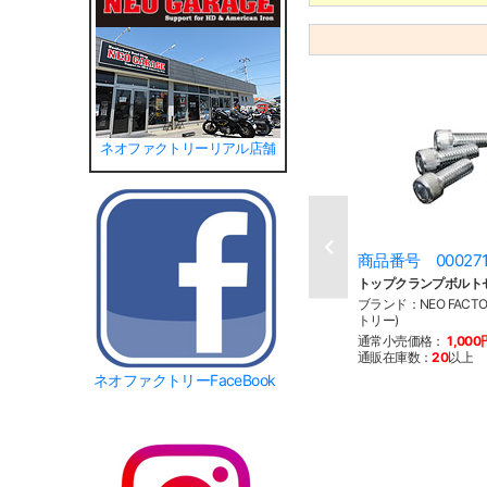
ネオファクトリーリアル店舗
商品番号 00027
トップクランプボルト
ブランド：NEO FACT
トリー)
通常小売価格：
1,000
通販在庫数：
20
以上
ネオファクトリーFaceBook