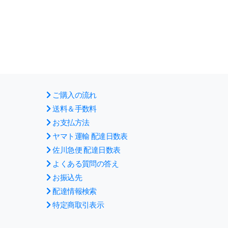
ご購入の流れ
送料＆手数料
お支払方法
ヤマト運輸 配達日数表
佐川急便 配達日数表
よくある質問の答え
お振込先
配達情報検索
特定商取引表示