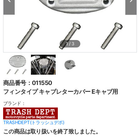
1
/
3
商品番号：011550
フィンタイプ キャブレターカバー Eキャブ用
ブランド：
TRASHDEPT(トラッシュデポ)
この商品は取り扱いを終了致しました。