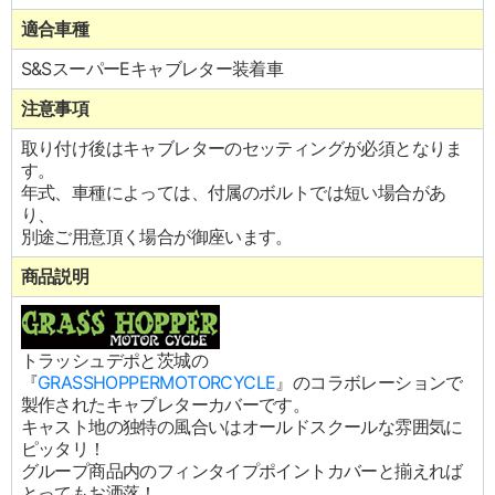
適合車種
S&SスーパーEキャブレター装着車
注意事項
取り付け後はキャブレターのセッティングが必須となりま
す。
年式、車種によっては、付属のボルトでは短い場合があ
り、
別途ご用意頂く場合が御座います。
商品説明
トラッシュデポと茨城の
『
GRASSHOPPERMOTORCYCLE
』のコラボレーションで
製作されたキャブレターカバーです。
キャスト地の独特の風合いはオールドスクールな雰囲気に
ピッタリ！
グループ商品内のフィンタイプポイントカバーと揃えれば
とってもお洒落！