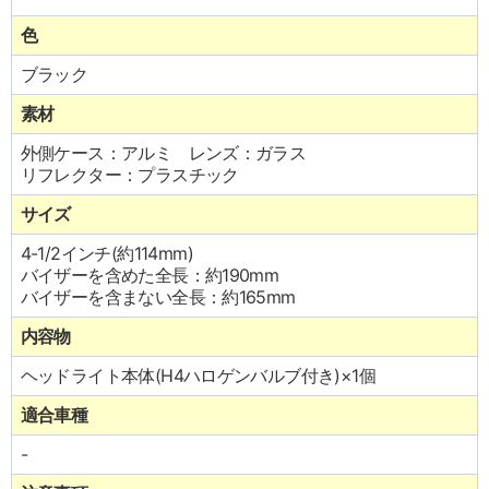
色
ブラック
素材
外側ケース：アルミ レンズ：ガラス
リフレクター：プラスチック
サイズ
4-1/2インチ(約114mm)
バイザーを含めた全長：約190mm
バイザーを含まない全長：約165mm
内容物
ヘッドライト本体(H4ハロゲンバルブ付き)×1個
適合車種
-