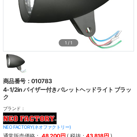
1
/
1
商品番号：010783
4-1/2in バイザー付きバレットヘッドライト ブラッ
ク
ブランド：
NEO FACTORY(ネオファクトリー)
通常販売価格：
48,200円
( 税抜：
43,818円
)