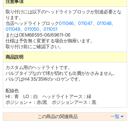
注意事項
取り付けには以下のヘッドライトブロックが別途必要とな
ります。
当店ヘッドライトブロック
011046
、
011047
、
011048
、
011049
、
011050
、
011051
またはOEM68595-06/69611-06
仕様は予告無く変更する場合が御座います。
取り付け前にご確認下さい。
商品説明
カスタム用のヘッドライトです。
バルブタイプなので球が切れても出費がかさみません。
バルブはH4 35/35Wのハロゲンです。
配線色
HI：青 LO：白 ヘッドライトアース：緑
ポジション＋：赤/黒 ポジションアース：黒
この商品の関連商品
一覧