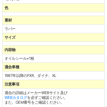
色
素材
ラバー
サイズ
内容物
オイルシール×1枚
適合車種
1987年以降のFXR、ダイナ、XL
注意事項
適合の詳細はメーカーWEBサイト及び
WEBカタログ
を必ずご確認ください。
また、OEM番号をご確認ください。