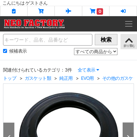
こんにちは ゲストさん
0
Name
検索
候補表示
関連付けられているカテゴリ：3件
全て表示
トップ
ガスケット類
純正用
EVO用
その他のガスケ