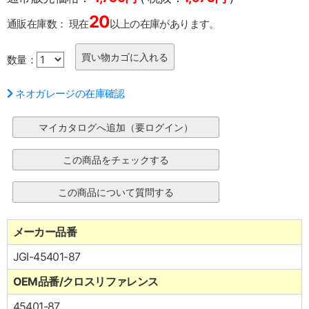
20
通販在庫数：
現在
以上の在庫があります。
数量：
ネオガレージの在庫確認
メーカー品番
JGI-45401-87
OEM品番/クロスリファレンス
45401-87