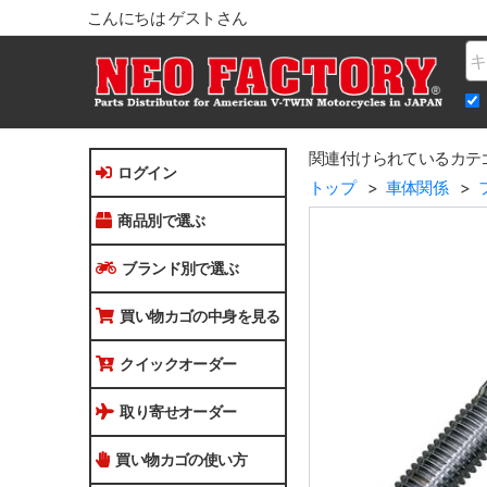
こんにちは ゲストさん
Na
関連付けられているカテ
ログイン
トップ
車体関係
商品別で選ぶ
ブランド別で選ぶ
買い物カゴの中身を見る
クイックオーダー
取り寄せオーダー
買い物カゴの使い方