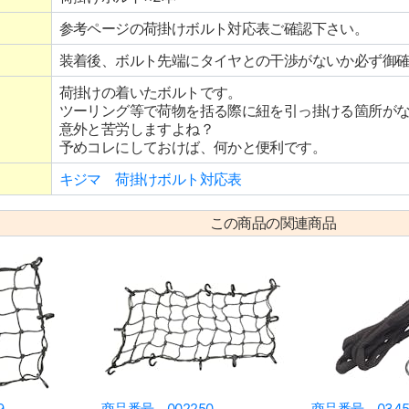
参考ページの荷掛けボルト対応表ご確認下さい。
装着後、ボルト先端にタイヤとの干渉がないか必ず御
荷掛けの着いたボルトです。
ツーリング等で荷物を括る際に紐を引っ掛ける箇所が
意外と苦労しますよね？
予めコレにしておけば、何かと便利です。
キジマ 荷掛けボルト対応表
この商品の関連商品
9
商品番号 002250
商品番号 0345