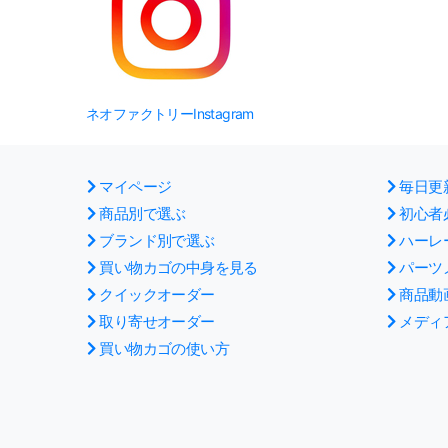
ネオファクトリーInstagram
マイページ
毎日更
商品別で選ぶ
初心者
ブランド別で選ぶ
ハーレ
買い物カゴの中身を見る
パーツ
クイックオーダー
商品動
取り寄せオーダー
メディ
買い物カゴの使い方