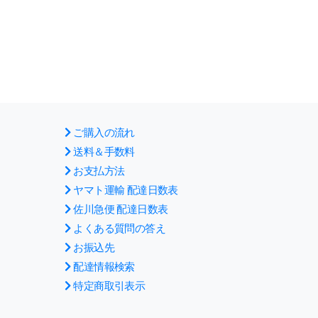
ご購入の流れ
送料＆手数料
お支払方法
ヤマト運輸 配達日数表
佐川急便 配達日数表
よくある質問の答え
お振込先
配達情報検索
特定商取引表示