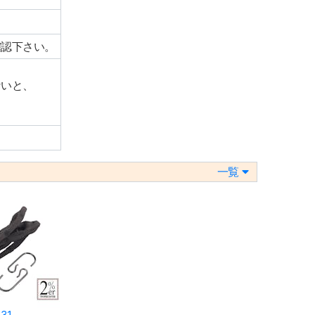
確認下さい。
ないと、
一覧
31