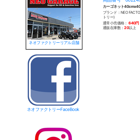
カーゴネット40cmx4
ブランド：NEO FACT
トリー)
通常小売価格：
640円
通販在庫数：
20
以上
ネオファクトリーリアル店舗
ネオファクトリーFaceBook