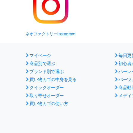
ネオファクトリーInstagram
マイページ
毎日更
商品別で選ぶ
初心者
ブランド別で選ぶ
ハーレ
買い物カゴの中身を見る
パーツ
クイックオーダー
商品動
取り寄せオーダー
メディ
買い物カゴの使い方