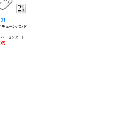
31
ド チェーンバンド
ーパーセンター)
60円