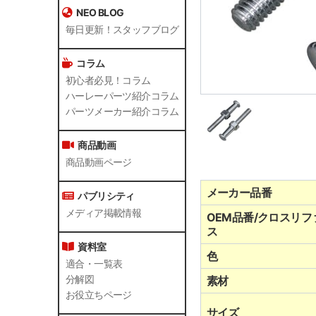
NEO BLOG
毎日更新！スタッフブログ
コラム
初心者必見！コラム
ハーレーパーツ紹介コラム
パーツメーカー紹介コラム
商品動画
商品動画ページ
メーカー品番
パブリシティ
メディア掲載情報
OEM品番/クロスリフ
ス
資料室
色
適合・一覧表
分解図
素材
お役立ちページ
サイズ