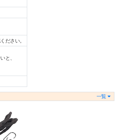
認ください。
ないと、
一覧