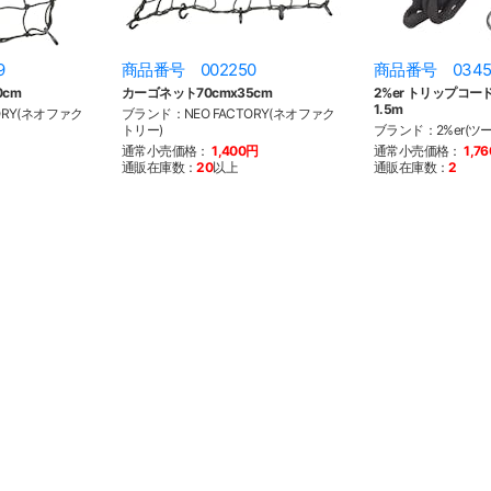
9
商品番号 002250
商品番号 0345
0cm
カーゴネット70cmx35cm
2%er トリップコー
1.5m
ORY(ネオファク
ブランド：NEO FACTORY(ネオファク
トリー)
ブランド：2%er(ツ
通常小売価格：
1,400円
通常小売価格：
1,7
通販在庫数：
20
以上
通販在庫数：
2