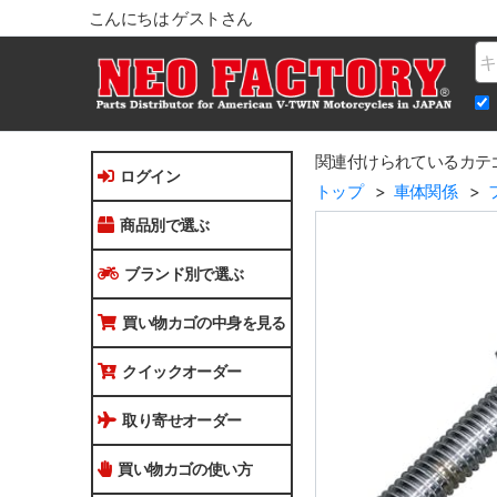
こんにちは ゲストさん
Na
関連付けられているカテ
ログイン
トップ
車体関係
商品別で選ぶ
ブランド別で選ぶ
買い物カゴの中身を見る
クイックオーダー
取り寄せオーダー
買い物カゴの使い方