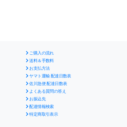
ご購入の流れ
送料＆手数料
お支払方法
ヤマト運輸 配達日数表
佐川急便 配達日数表
よくある質問の答え
お振込先
配達情報検索
特定商取引表示