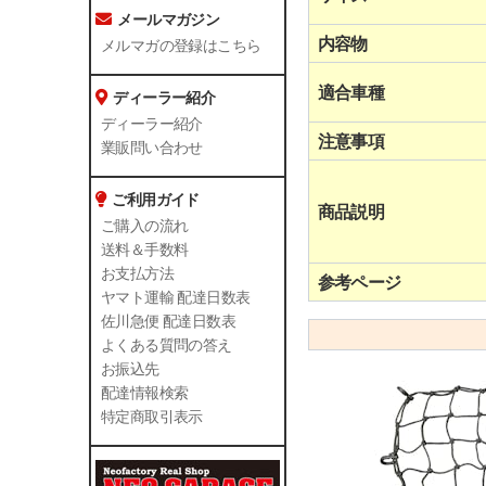
メールマガジン
内容物
メルマガの登録はこちら
適合車種
ディーラー紹介
ディーラー紹介
注意事項
業販問い合わせ
ご利用ガイド
商品説明
ご購入の流れ
送料＆手数料
お支払方法
参考ページ
ヤマト運輸 配達日数表
佐川急便 配達日数表
よくある質問の答え
お振込先
配達情報検索
特定商取引表示