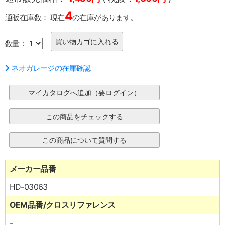
4
通販在庫数：
現在
の在庫があります。
数量：
ネオガレージの在庫確認
メーカー品番
HD-03063
OEM品番/クロスリファレンス
-