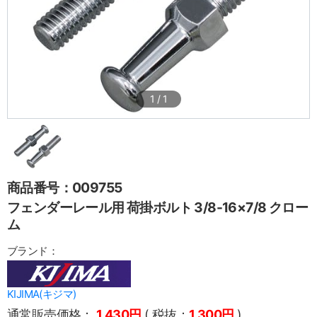
1
/
1
商品番号：009755
フェンダーレール用 荷掛ボルト 3/8-16×7/8 クロー
ム
ブランド：
KIJIMA(キジマ)
通常販売価格：
1,430円
( 税抜：
1,300円
)