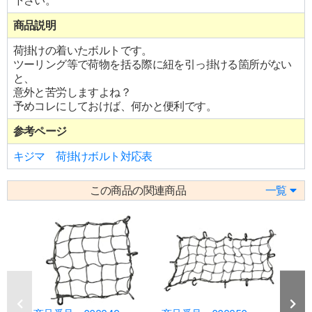
下さい。
商品説明
荷掛けの着いたボルトです。
ツーリング等で荷物を括る際に紐を引っ掛ける箇所がない
と、
意外と苦労しますよね？
予めコレにしておけば、何かと便利です。
参考ページ
キジマ 荷掛けボルト対応表
この商品の関連商品
一覧