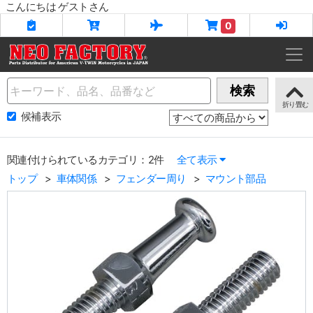
こんにちは ゲストさん
0
Name
検索
候補表示
関連付けられているカテゴリ：2件
全て表示
トップ
車体関係
フェンダー周り
マウント部品