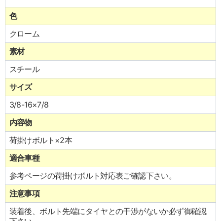
色
クローム
素材
スチール
サイズ
3/8-16×7/8
内容物
荷掛けボルト×2本
適合車種
参考ページの荷掛けボルト対応表ご確認下さい。
注意事項
装着後、ボルト先端にタイヤとの干渉がないか必ず御確認