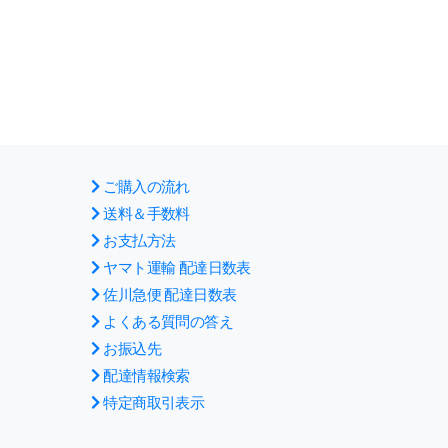
ご購入の流れ
送料＆手数料
お支払方法
ヤマト運輸 配達日数表
佐川急便 配達日数表
よくある質問の答え
お振込先
配達情報検索
特定商取引表示