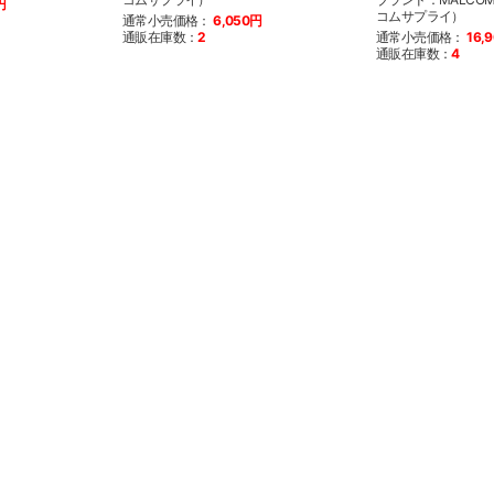
円
コムサプライ）
通常小売価格：
6,050円
通販在庫数：
2
通常小売価格：
16,
通販在庫数：
4