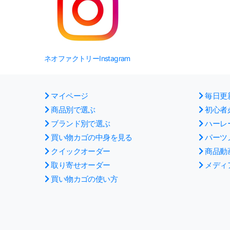
ネオファクトリーInstagram
マイページ
毎日更
商品別で選ぶ
初心者
ブランド別で選ぶ
ハーレ
買い物カゴの中身を見る
パーツ
クイックオーダー
商品動
取り寄せオーダー
メディ
買い物カゴの使い方