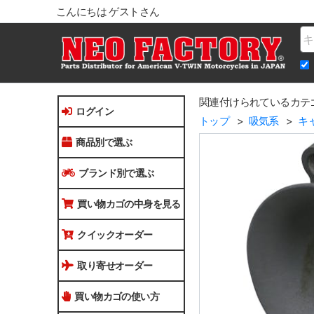
こんにちは ゲストさん
Na
関連付けられているカテ
ログイン
トップ
吸気系
キ
商品別で選ぶ
ブランド別で選ぶ
買い物カゴの中身を見る
クイックオーダー
取り寄せオーダー
買い物カゴの使い方