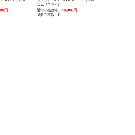
コムサプライ）
コムサプライ）
900円
通常小売価格：
16,900円
通常小売価格：
3
通販在庫数：
1
通販在庫数：
9