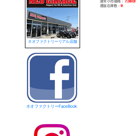
通常小売価格：
7,080
通販在庫数：
9
ネオファクトリーリアル店舗
ネオファクトリーFaceBook