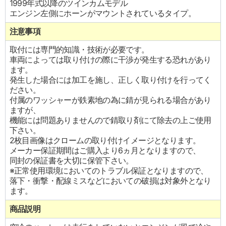
1999年式以降のツインカムモデル
エンジン左側にホーンがマウントされているタイプ。
注意事項
取付には専門的知識・技術が必要です。
車両によっては取り付けの際に干渉が発生する恐れがあり
ます。
発生した場合には加工を施し、正しく取り付けを行ってく
ださい。
付属のワッシャーが鉄素地の為に錆が見られる場合があり
ますが、
機能には問題ありませんので錆取り剤にて除去の上ご使用
下さい。
2枚目画像はクロームの取り付けイメージとなります。
メーカー保証期間はご購入より6ヵ月となりますので、
同封の保証書を大切に保管下さい。
※正常使用環境においてのトラブル保証となりますので、
落下・衝撃・配線ミスなどにおいての破損は対象外となり
ます。
商品説明