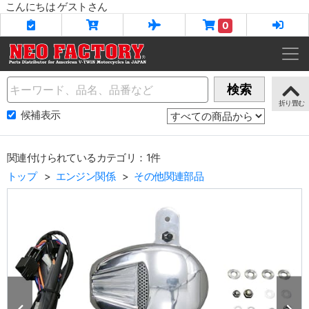
こんにちは ゲストさん
0
Name
検索
候補表示
関連付けられているカテゴリ：1件
トップ
エンジン関係
その他関連部品