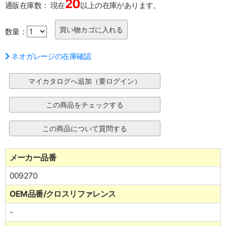
20
通販在庫数：
現在
以上の在庫があります。
数量：
ネオガレージの在庫確認
メーカー品番
009270
OEM品番/クロスリファレンス
-