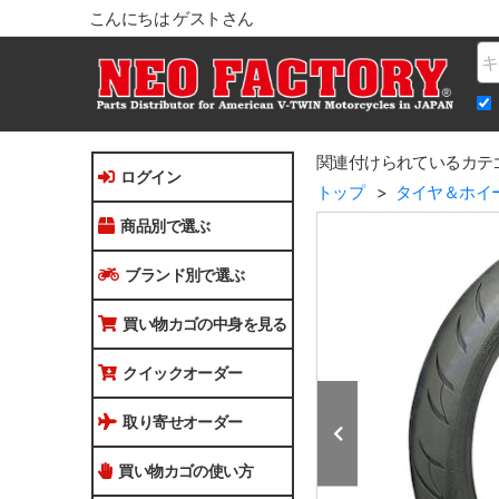
こんにちは ゲストさん
Na
関連付けられているカテ
ログイン
トップ
タイヤ＆ホイ
商品別で選ぶ
ブランド別で選ぶ
買い物カゴの中身を見る
クイックオーダー
取り寄せオーダー
買い物カゴの使い方