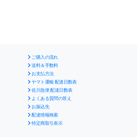
ご購入の流れ
送料＆手数料
お支払方法
ヤマト運輸 配達日数表
佐川急便 配達日数表
よくある質問の答え
お振込先
配達情報検索
特定商取引表示