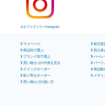
ネオファクトリーInstagram
マイページ
毎日更
商品別で選ぶ
初心者
ブランド別で選ぶ
ハーレ
買い物カゴの中身を見る
パーツ
クイックオーダー
商品動
取り寄せオーダー
メディ
買い物カゴの使い方