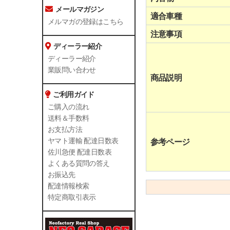
メールマガジン
適合車種
メルマガの登録はこちら
注意事項
ディーラー紹介
ディーラー紹介
業販問い合わせ
商品説明
ご利用ガイド
ご購入の流れ
送料＆手数料
お支払方法
参考ページ
ヤマト運輸 配達日数表
佐川急便 配達日数表
よくある質問の答え
お振込先
配達情報検索
特定商取引表示