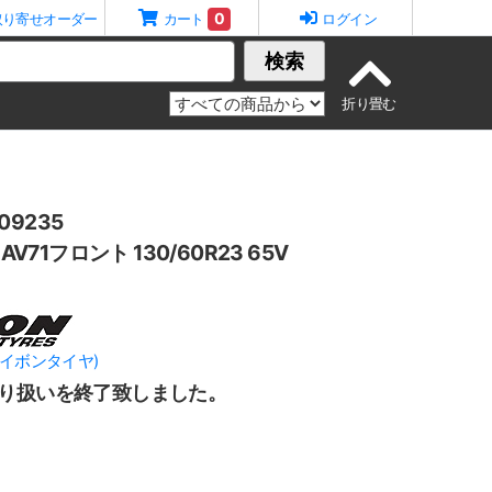
0
取り寄せオーダー
カート
ログイン
検索
9235
 AV71フロント 130/60R23 65V
(エイボンタイヤ)
り扱いを終了致しました。