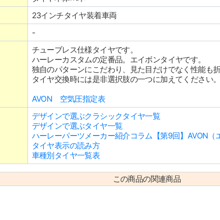
23インチタイヤ装着車両
-
チューブレス仕様タイヤです。
ハーレーカスタムの定番品。エイボンタイヤです。
独自のパターンにこだわり、見た目だけでなく性能も
タイヤ交換時には是非選択肢の一つに加えてください
AVON 空気圧指定表
デザインで選ぶクラシックタイヤ一覧
デザインで選ぶタイヤ一覧
ハーレーパーツメーカー紹介コラム【第9回】AVON（
タイヤ表示の読み方
車種別タイヤ一覧表
この商品の関連商品