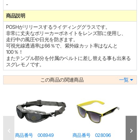
-
商品説明
POSHがリリースするライディンググラスです。
非常に丈夫なポリーカーボネイトをレンズ部に使用し、
走行中の風圧や日光を防ぎます。
可視光線透過率は66％で、紫外線カット率はなんと
100％！
またテンプル部分を付属のベルトに差し替える事も出来る
スグレモノです。
この商品の関連商品
一覧
商品番号 008949
商品番号 028096
商品