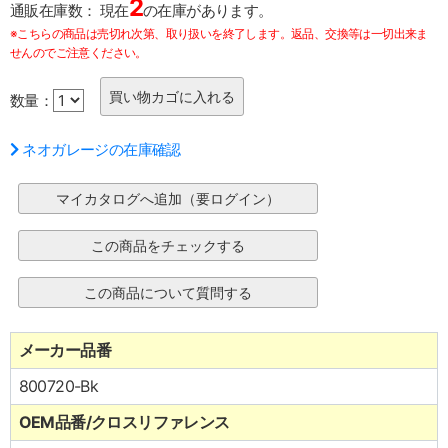
2
通販在庫数：
現在
の在庫があります。
※こちらの商品は売切れ次第、取り扱いを終了します。返品、交換等は一切出来ま
せんのでご注意ください。
数量：
ネオガレージの在庫確認
メーカー品番
800720-Bk
OEM品番/クロスリファレンス