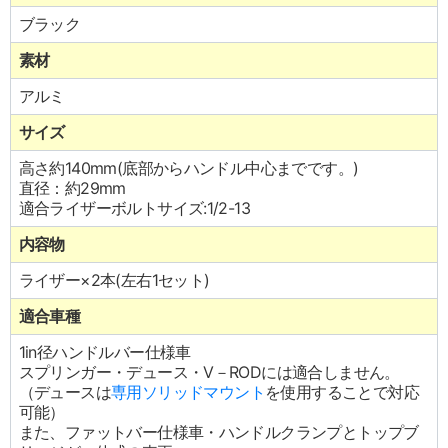
ブラック
素材
アルミ
サイズ
高さ約140mm(底部からハンドル中心までです。)
直径：約29mm
適合ライザーボルトサイズ:1/2-13
内容物
ライザー×2本(左右1セット)
適合車種
1in径ハンドルバー仕様車
スプリンガー・デュース・V－RODには適合しません。
（デュースは
専用ソリッドマウント
を使用することで対応
可能）
また、ファットバー仕様車・ハンドルクランプとトップブ