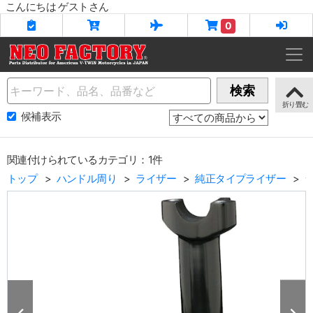
こんにちは ゲストさん
0
Name
検索
候補表示
関連付けられているカテゴリ：1件
トップ
ハンドル周り
ライザー
純正タイプライザー