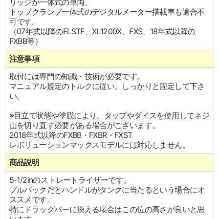
リッジが一体式の車両、
トップクランプ一体式のデジタルメーター搭載車も適合不
可です。
（07年式以降のFLSTF、XL1200X、FXS、18年式以降の
FXBB等）
注意事項
取付には専門の知識・技術が必要です。
マニュアル規定のトルクに従い、しっかりと固定して下さ
い。
※目立て状態や塗膜により、タップやダイスを使用してネジ
山を切り直す必要がある場合がございます。
2018年式以降のFXBB・FXBR・FXST
レボリューションマックスモデルには対応しません。
商品説明
5-1/2inのストレートライザーです。
プルバックだとハンドルがタンクに当たるという場合にオ
ススメです。
特にドラッグバーに換える場合はこの位の高さが良いと思