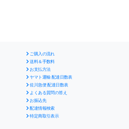
ご購入の流れ
送料＆手数料
お支払方法
ヤマト運輸 配達日数表
佐川急便 配達日数表
よくある質問の答え
お振込先
配達情報検索
特定商取引表示