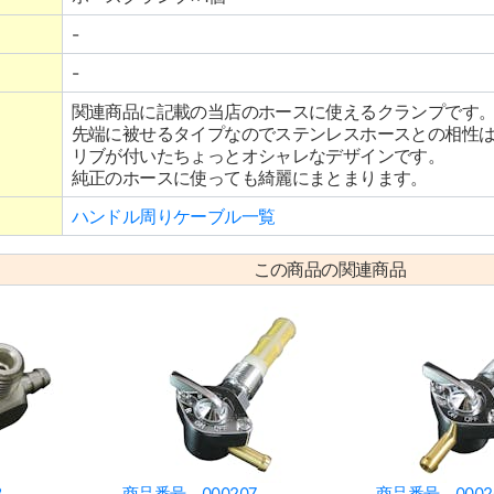
-
-
関連商品に記載の当店のホースに使えるクランプです
先端に被せるタイプなのでステンレスホースとの相性
リブが付いたちょっとオシャレなデザインです。
純正のホースに使っても綺麗にまとまります。
ハンドル周りケーブル一覧
この商品の関連商品
3
商品番号 000207
商品番号 0002