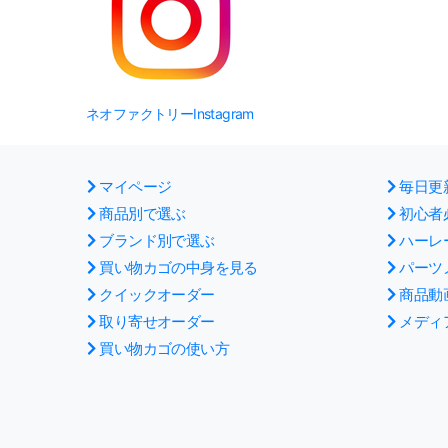
ネオファクトリーInstagram
マイページ
毎日更
商品別で選ぶ
初心者
ブランド別で選ぶ
ハーレ
買い物カゴの中身を見る
パーツ
クイックオーダー
商品動
取り寄せオーダー
メディ
買い物カゴの使い方