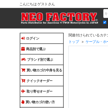
こんにちは ゲストさん
Na
関連付けられているカテ
ログイン
トップ
ケーブル・ホ
商品別で選ぶ
ブランド別で選ぶ
買い物カゴの中身を見る
クイックオーダー
取り寄せオーダー
買い物カゴの使い方