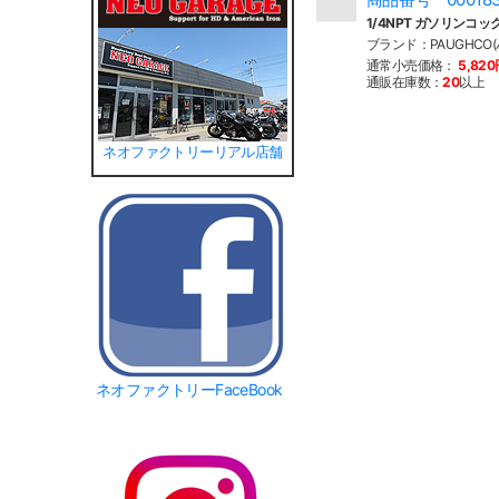
1/4NPT ガソリンコッ
ブランド：PAUGHCO(
通常小売価格：
5,82
通販在庫数：
20
以上
ネオファクトリーリアル店舗
ネオファクトリーFaceBook