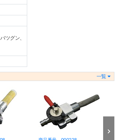
。
はバツグン、
一覧
08
商品番号 000228
商品番号 000