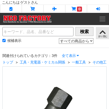
こんにちは ゲストさん
0
Name
検索
候補表示
関連付けられているカテゴリ：3件
全て表示
トップ
工具・充電器・ケミカル関係
一般工具
その他工