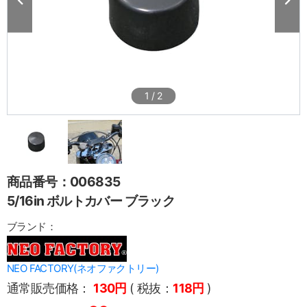
1
/
2
商品番号：006835
5/16in ボルトカバー ブラック
ブランド：
NEO FACTORY(ネオファクトリー)
通常販売価格：
130円
( 税抜：
118円
)