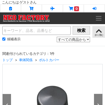
こんにちは ゲストさん
0
Name
検索
候補表示
関連付けられているカテゴリ：1件
トップ
車体関係
ボルトカバー