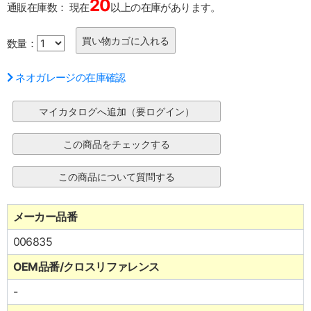
20
通販在庫数：
現在
以上の在庫があります。
数量：
ネオガレージの在庫確認
メーカー品番
006835
OEM品番/クロスリファレンス
-