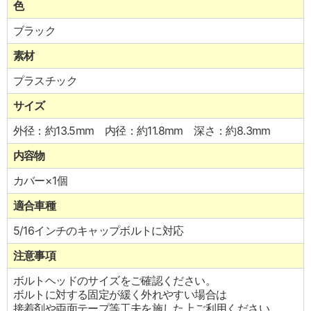
色
ブラック
素材
プラスチック
サイズ
外径：約13.5mm 内径：約11.8mm 深さ：約8.3mm
内容物
カバー×1個
適合車種
5/16インチのキャップボルトに対応
注意事項
ボルトヘッドのサイズをご確認ください。
ボルトに対する固定が緩く外れやすい場合は
接着剤や両面テープ等工夫を施した上ご利用ください。