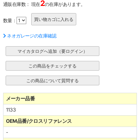
2
通販在庫数：
現在
の在庫があります。
数量：
ネオガレージの在庫確認
メーカー品番
1133
OEM品番/クロスリファレンス
-