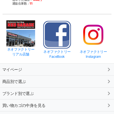
通販在庫数：
11
ネオファクトリー
ネオファクトリー
ネオファクトリー
リアル店舗
FaceBook
Instagram
マイページ
商品別で選ぶ
ブランド別で選ぶ
買い物カゴの中身を見る