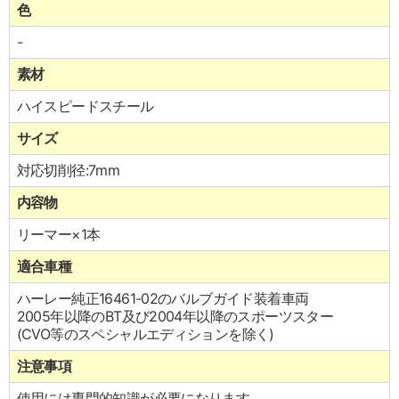
色
-
素材
ハイスピードスチール
サイズ
対応切削径:7mm
内容物
リーマー×1本
適合車種
ハーレー純正16461-02のバルブガイド装着車両
2005年以降のBT及び2004年以降のスポーツスター
(CVO等のスペシャルエディションを除く)
注意事項
使用には専門的知識が必要になります。