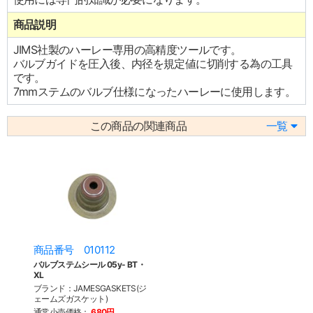
商品説明
JIMS社製のハーレー専用の高精度ツールです。
バルブガイドを圧入後、内径を規定値に切削する為の工具
です。
7mmステムのバルブ仕様になったハーレーに使用します。
この商品の関連商品
一覧
商品番号 010112
バルブステムシール 05y- BT・
XL
ブランド：JAMESGASKETS(ジ
ェームズガスケット)
通常小売価格：
680円