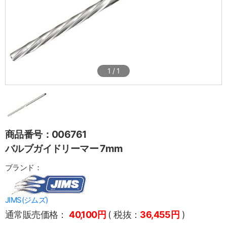
1
/
1
商品番号：006761
バルブガイドリーマー 7mm
ブランド：
JIMS(ジムズ)
通常販売価格：
40,100円
( 税抜：
36,455円
)