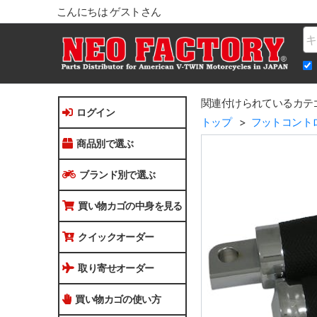
こんにちは ゲストさん
Na
関連付けられているカテ
ログイン
トップ
フットコント
商品別で選ぶ
ブランド別で選ぶ
買い物カゴの中身を見る
クイックオーダー
取り寄せオーダー
買い物カゴの使い方