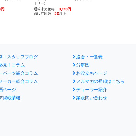
トリー)
0円
通常小売価格：
8,170円
通販在庫数：
20
以上
新！スタッフブログ
適合・一覧表
必見！コラム
分解図
ーパーツ紹介コラム
お役立ちページ
メーカー紹介コラム
メルマガの登録はこちら
画ページ
ディーラー紹介
ア掲載情報
業販問い合わせ