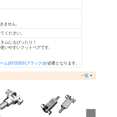
けできません。
してください。
スタムにもぴったり！
、使いやすいフットペグです。
ローム)
/
013503(ブラック)
が必要となります。
一覧