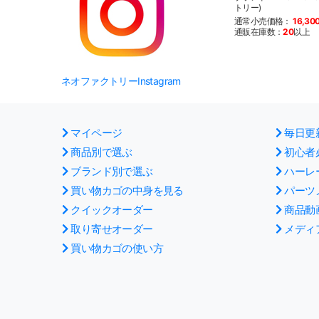
トリー)
通常小売価格：
16,30
通販在庫数：
20
以上
ネオファクトリーInstagram
マイページ
毎日更
商品別で選ぶ
初心者
ブランド別で選ぶ
ハーレ
買い物カゴの中身を見る
パーツ
クイックオーダー
商品動
取り寄せオーダー
メディ
買い物カゴの使い方