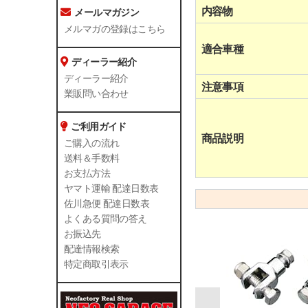
内容物
メールマガジン
メルマガの登録はこちら
適合車種
ディーラー紹介
ディーラー紹介
注意事項
業販問い合わせ
ご利用ガイド
商品説明
ご購入の流れ
送料＆手数料
お支払方法
ヤマト運輸 配達日数表
佐川急便 配達日数表
よくある質問の答え
お振込先
配達情報検索
特定商取引表示