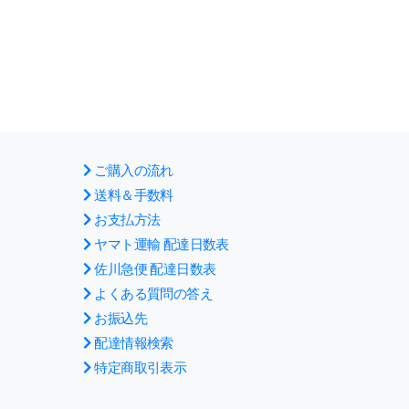
ご購入の流れ
送料＆手数料
お支払方法
ヤマト運輸 配達日数表
佐川急便 配達日数表
よくある質問の答え
お振込先
配達情報検索
特定商取引表示