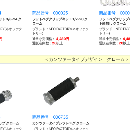
4
商品番号 000025
商品番号 0000
 3/8-24 ク
フットペグクリップキット 1/2-20 ク
フットペグクリップキッ
ローム
ト頭無し クローム
ORY(ネオファク
ブランド：NEO FACTORY(ネオファク
ブランド：NEO FAC
トリー)
トリー)
0円
通常小売価格：
4,480円
通常小売価格：
4,4
通販在庫数：
20
以上
通販在庫数：
20
以上
＜カンツァータイプデザイン クローム＞
8
商品番号 006735
ップ クローム
カンツァータイプシフトペグ クローム
ORY(ネオファク
ブランド：NEO FACTORY(ネオファク