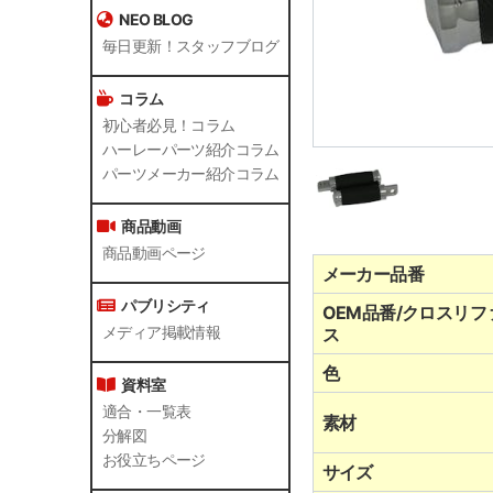
NEO BLOG
毎日更新！スタッフブログ
コラム
初心者必見！コラム
ハーレーパーツ紹介コラム
パーツメーカー紹介コラム
商品動画
商品動画ページ
メーカー品番
パブリシティ
OEM品番/クロスリフ
ス
メディア掲載情報
色
資料室
適合・一覧表
素材
分解図
お役立ちページ
サイズ