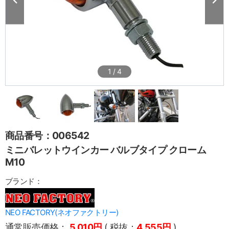
1
/
4
商品番号：006542
ミニバレットウインカー バルブタイプ クローム
M10
ブランド：
NEO FACTORY(ネオファクトリー)
通常販売価格：
5,010円
( 税抜：
4,555円
)