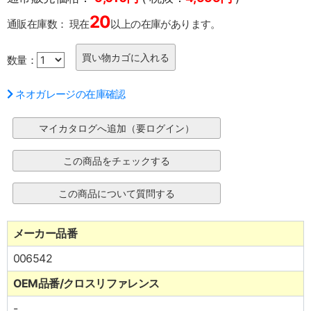
20
通販在庫数：
現在
以上の在庫があります。
数量：
ネオガレージの在庫確認
メーカー品番
006542
OEM品番/クロスリファレンス
-