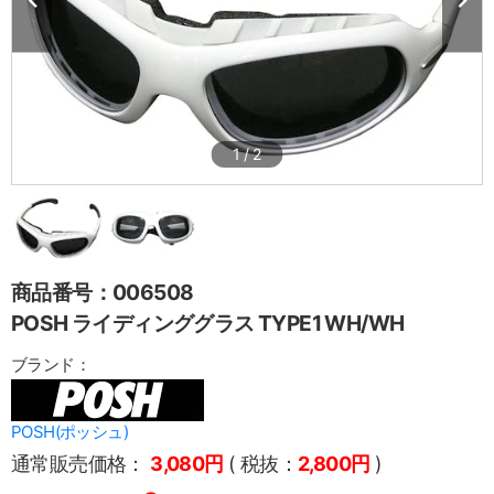
1
/
2
商品番号：006508
POSH ライディンググラス TYPE1 WH/WH
ブランド：
POSH(ポッシュ)
通常販売価格：
3,080円
( 税抜：
2,800円
)