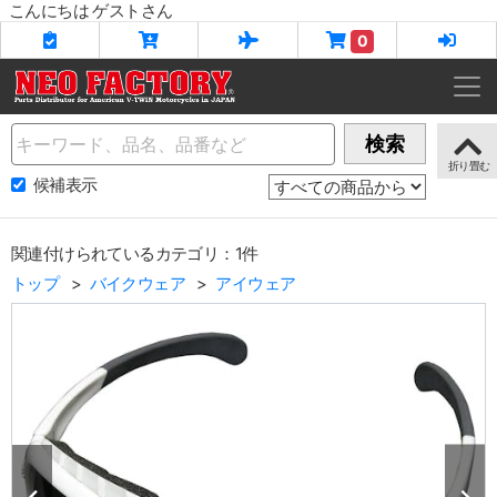
こんにちは ゲストさん
0
Name
検索
候補表示
関連付けられているカテゴリ：1件
トップ
バイクウェア
アイウェア