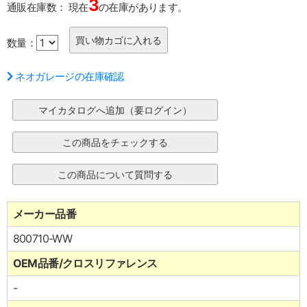
3
通販在庫数：
現在
の在庫があります。
数量：
ネオガレージの在庫確認
メーカー品番
800710-WW
OEM品番/クロスリファレンス
-