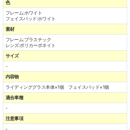
色
フレーム:ホワイト
フェイスパッド:ホワイト
素材
フレーム:プラスチック
レンズ:ポリカーボネイト
サイズ
-
内容物
ライディンググラス本体×1個 フェイスパッド×1個
適合車種
-
注意事項
-