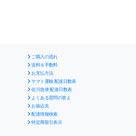
ご購入の流れ
送料＆手数料
お支払方法
ヤマト運輸 配達日数表
佐川急便 配達日数表
よくある質問の答え
お振込先
配達情報検索
特定商取引表示