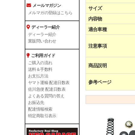
メールマガジン
サイズ
メルマガの登録はこちら
内容物
ディーラー紹介
適合車種
ディーラー紹介
業販問い合わせ
注意事項
ご利用ガイド
ご購入の流れ
商品説明
送料＆手数料
お支払方法
参考ページ
ヤマト運輸 配達日数表
佐川急便 配達日数表
よくある質問の答え
お振込先
配達情報検索
特定商取引表示