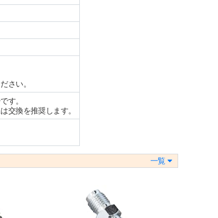
ください。
ーです。
には交換を推奨します。
一覧