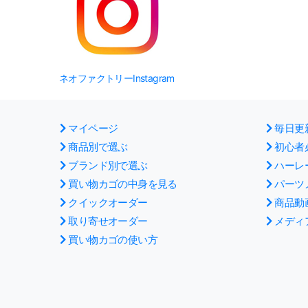
ネオファクトリーInstagram
マイページ
毎日更
商品別で選ぶ
初心者
ブランド別で選ぶ
ハーレ
買い物カゴの中身を見る
パーツ
クイックオーダー
商品動
取り寄せオーダー
メディ
買い物カゴの使い方