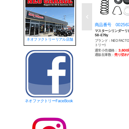
商品番号 00256
マスターシリンダーリ
58-E79y
ネオファクトリーリアル店舗
ブランド：NEO FACT
トリー)
通常小売価格：
3,60
通販在庫数：
売り切れ
ネオファクトリーFaceBook