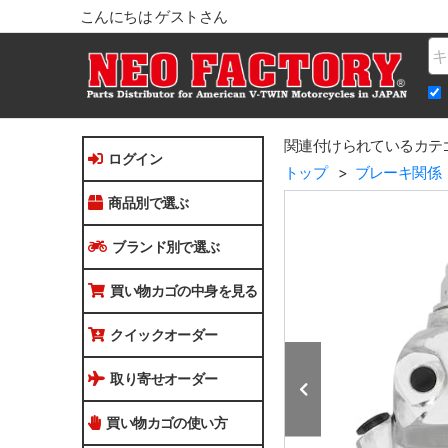
こんにちは ゲストさん
Na
関連付けられているカテ
ログイン
トップ
ブレーキ関係
商品別で選ぶ
ブランド別で選ぶ
買い物カゴの中身を見る
クイックオーダー
取り寄せオーダー
買い物カゴの使い方