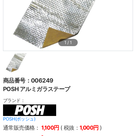
1
/
1
商品番号：006249
POSH アルミガラステープ
ブランド：
POSH(ポッシュ)
通常販売価格：
1,100円
( 税抜：
1,000円
)