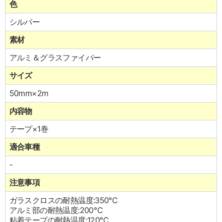
色
シルバー
素材
アルミ＆グラスファイバー
サイズ
50mm×2m
内容物
テープ×1巻
適合車種
-
注意事項
ガラスクロスの耐熱温度:350℃
アルミ部の耐熱温度:200℃
粘着テープの耐熱温度:120℃