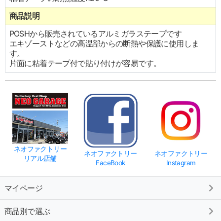
商品説明
POSHから販売されているアルミガラステープです
エキゾーストなどの高温部からの断熱や保護に使用しま
す。
片面に粘着テープ付で貼り付けが容易です。
ネオファクトリー
ネオファクトリー
ネオファクトリー
リアル店舗
FaceBook
Instagram
マイページ
商品別で選ぶ