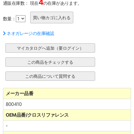
4
通販在庫数：
現在
の在庫があります。
数量：
ネオガレージの在庫確認
メーカー品番
800410
OEM品番/クロスリファレンス
-