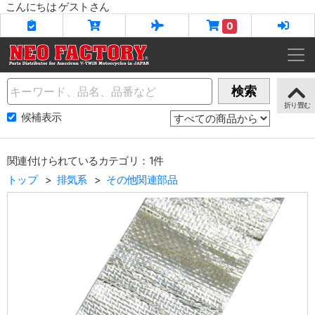
こんにちは ゲストさん
0
Name
検索
候補表示
関連付けられているカテゴリ：1件
トップ
排気系
その他関連部品