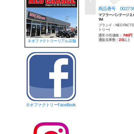
商品番号 00273
マフラーバンテージ 2.0m
1M
ブランド：NEO FACT
トリー)
通常小売価格：
740円
通販在庫数：
20
以上
ネオファクトリーリアル店舗
ネオファクトリーFaceBook