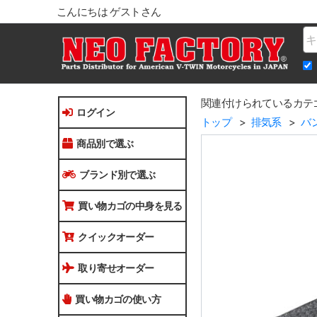
こんにちは ゲストさん
Na
関連付けられているカテ
ログイン
トップ
排気系
バ
商品別で選ぶ
ブランド別で選ぶ
買い物カゴの中身を見る
クイックオーダー
取り寄せオーダー
買い物カゴの使い方