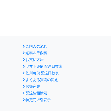
ご購入の流れ
送料＆手数料
お支払方法
ヤマト運輸 配達日数表
佐川急便 配達日数表
よくある質問の答え
お振込先
配達情報検索
特定商取引表示