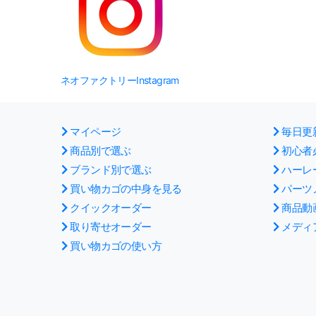
ネオファクトリーInstagram
マイページ
毎日更
商品別で選ぶ
初心者
ブランド別で選ぶ
ハーレ
買い物カゴの中身を見る
パーツ
クイックオーダー
商品動
取り寄せオーダー
メディ
買い物カゴの使い方