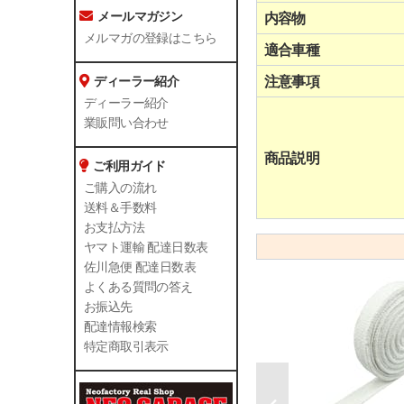
メールマガジン
内容物
メルマガの登録はこちら
適合車種
注意事項
ディーラー紹介
ディーラー紹介
業販問い合わせ
商品説明
ご利用ガイド
ご購入の流れ
送料＆手数料
お支払方法
ヤマト運輸 配達日数表
佐川急便 配達日数表
よくある質問の答え
お振込先
配達情報検索
特定商取引表示