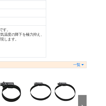
です。
排気温度の降下を極力抑え、
実現します。
一覧