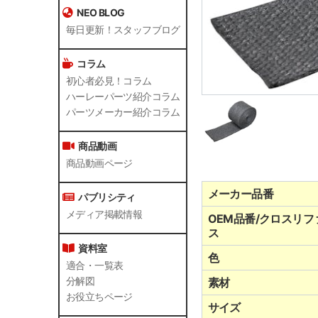
NEO BLOG
毎日更新！スタッフブログ
コラム
初心者必見！コラム
ハーレーパーツ紹介コラム
パーツメーカー紹介コラム
商品動画
商品動画ページ
メーカー品番
パブリシティ
メディア掲載情報
OEM品番/クロスリフ
ス
資料室
色
適合・一覧表
分解図
素材
お役立ちページ
サイズ