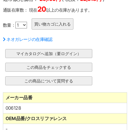
20
通販在庫数：
現在
以上の在庫があります。
数量：
ネオガレージの在庫確認
メーカー品番
006128
OEM品番/クロスリファレンス
-