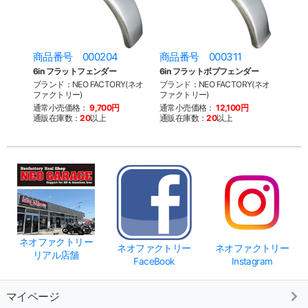
商品番号 000204
商品番号 000311
6in フラットフェンダー
6in フラットボブフェンダー
ブランド：NEO FACTORY(ネオ
ブランド：NEO FACTORY(ネオ
ファクトリー)
ファクトリー)
通常小売価格：
9,700円
通常小売価格：
12,100円
通販在庫数：
20
以上
通販在庫数：
20
以上
ネオファクトリー
ネオファクトリー
ネオファクトリー
リアル店舗
FaceBook
Instagram
マイページ