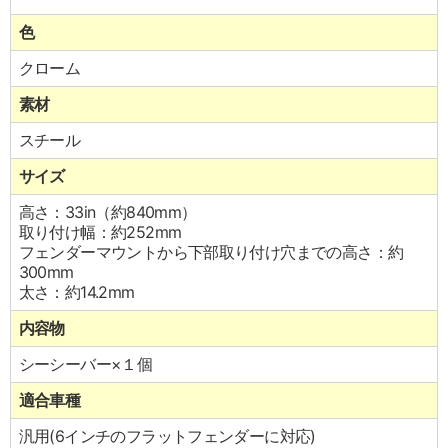
色
クローム
素材
スチール
サイズ
高さ：33in（約840mm）
取り付け幅：約252mm
フェンダーマウントから下部取り付け穴までの高さ：約
300mm
太さ：約14.2mm
内容物
シーシーバー×１個
適合車種
汎用(6インチのフラットフェンダーに対応)