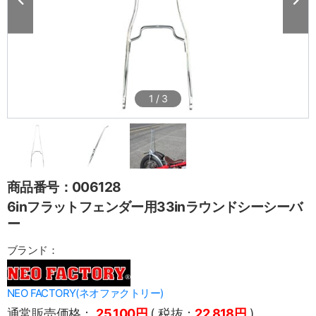
1
/
3
商品番号：006128
6inフラットフェンダー用33inラウンドシーシーバ
ー
ブランド：
NEO FACTORY(ネオファクトリー)
通常販売価格：
25,100円
( 税抜：
22,818円
)