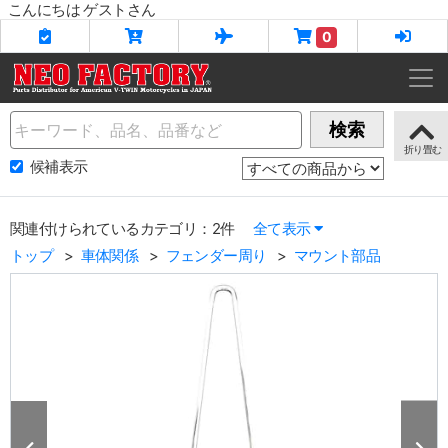
こんにちは ゲストさん
0
Name
検索
候補表示
関連付けられているカテゴリ：2件
全て表示
トップ
車体関係
フェンダー周り
マウント部品