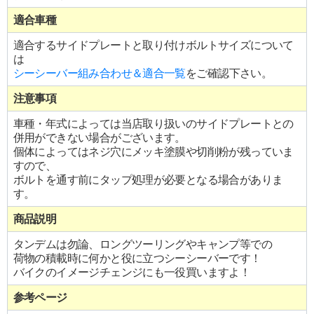
適合車種
適合するサイドプレートと取り付けボルトサイズについて
は
シーシーバー組み合わせ＆適合一覧
をご確認下さい。
注意事項
車種・年式によっては当店取り扱いのサイドプレートとの
併用ができない場合がございます。
個体によってはネジ穴にメッキ塗膜や切削粉が残っていま
すので、
ボルトを通す前にタップ処理が必要となる場合がありま
す。
商品説明
タンデムは勿論、ロングツーリングやキャンプ等での
荷物の積載時に何かと役に立つシーシーバーです！
バイクのイメージチェンジにも一役買いますよ！
参考ページ