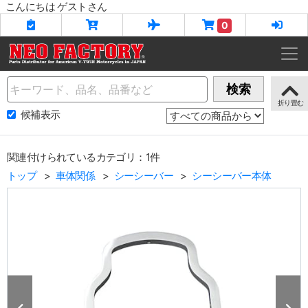
こんにちは ゲストさん
0
Name
検索
候補表示
関連付けられているカテゴリ：1件
トップ
車体関係
シーシーバー
シーシーバー本体