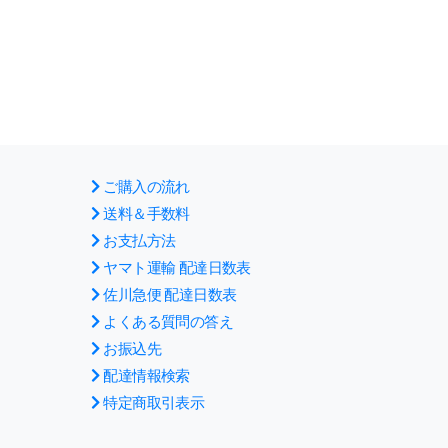
ご購入の流れ
送料＆手数料
お支払方法
ヤマト運輸 配達日数表
佐川急便 配達日数表
よくある質問の答え
お振込先
配達情報検索
特定商取引表示