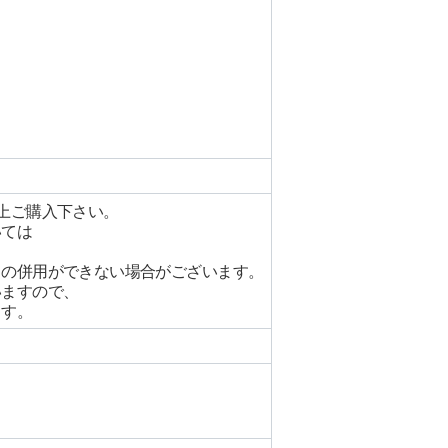
上ご購入下さい。
いては
との併用ができない場合がございます。
いますので、
ます。