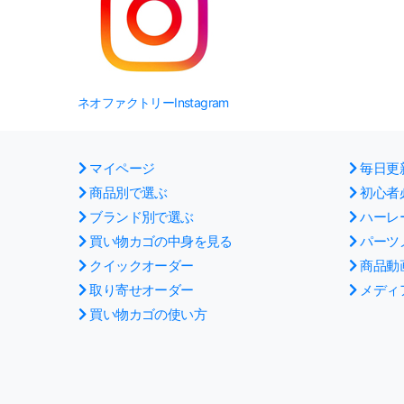
ネオファクトリーInstagram
マイページ
毎日更
商品別で選ぶ
初心者
ブランド別で選ぶ
ハーレ
買い物カゴの中身を見る
パーツ
クイックオーダー
商品動
取り寄せオーダー
メディ
買い物カゴの使い方