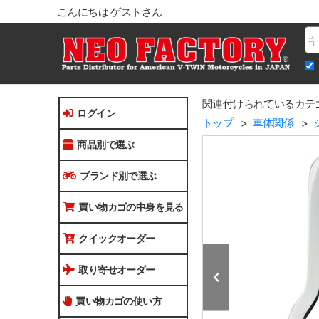
こんにちは ゲストさん
Na
関連付けられているカテ
ログイン
トップ
車体関係
商品別で選ぶ
ブランド別で選ぶ
買い物カゴの中身を見る
クイックオーダー
取り寄せオーダー
買い物カゴの使い方