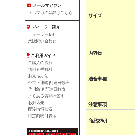
メールマガジン
メルマガの登録はこちら
サイズ
ディーラー紹介
ディーラー紹介
業販問い合わせ
内容物
ご利用ガイド
ご購入の流れ
送料＆手数料
お支払方法
適合車種
ヤマト運輸 配達日数表
佐川急便 配達日数表
よくある質問の答え
お振込先
注意事項
配達情報検索
特定商取引表示
商品説明