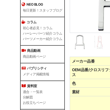
NEO BLOG
毎日更新！スタッフブログ
コラム
初心者必見！コラム
ハーレーパーツ紹介コラム
パーツメーカー紹介コラム
商品動画
商品動画ページ
メーカー品番
パブリシティ
OEM品番/クロスリフ
メディア掲載情報
ス
色
資料室
素材
適合・一覧表
分解図
お役立ちページ