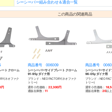
シーシーバー組み合わせ＆適合一覧
この商品の関連商品
5
商品番号 006009
商品番号 0060
レート クローム
シーシーバーサイドプレート クローム
シーシーバーサイド
91-95y ダイナ用
96-05y ダイナ用
ORY(ネオファク
ブランド：NEO FACTORY(ネオファク
ブランド：NEO FAC
トリー)
トリー)
00円
通常小売価格：
22,300円
通常小売価格：
18,
通販在庫数：
11
通販在庫数：
20
以上